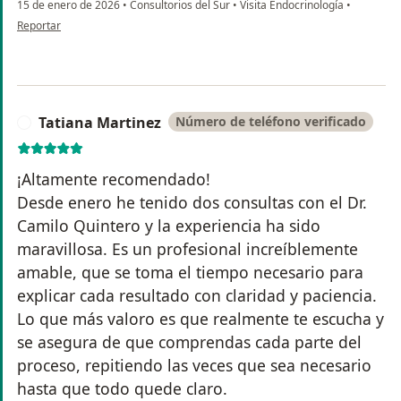
15 de enero de 2026
•
Consultorios del Sur
•
Visita Endocrinología
•
en opinión del usuario Yorgelis Vizcaya
Reportar
Tatiana Martinez
Número de teléfono verificado
T
¡Altamente recomendado!
Desde enero he tenido dos consultas con el Dr.
Camilo Quintero y la experiencia ha sido
maravillosa. Es un profesional increíblemente
amable, que se toma el tiempo necesario para
explicar cada resultado con claridad y paciencia.
Lo que más valoro es que realmente te escucha y
se asegura de que comprendas cada parte del
proceso, repitiendo las veces que sea necesario
hasta que todo quede claro.