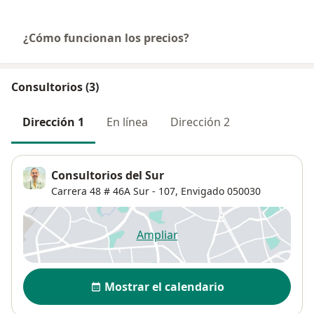
¿Cómo funcionan los precios?
Consultorios (3)
Dirección 1
En línea
Dirección 2
Consultorios del Sur
Carrera 48 # 46A Sur - 107,
Envigado
050030
Ampliar
se abre en una nueva pestañ
Disponibilidad
Mostrar el calendario