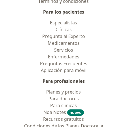
Términos y condiciones
Para los pacientes
Especialistas
Clínicas
Pregunta al Experto
Medicamentos
Servicios
Enfermedades
Preguntas Frecuentes
Aplicación para móvil
Para profesionales
Planes y precios
Para doctores
Para clinicas
Noa Notes
nuevo
Recursos gratuitos
Condiciones de los Planes Doctoralia