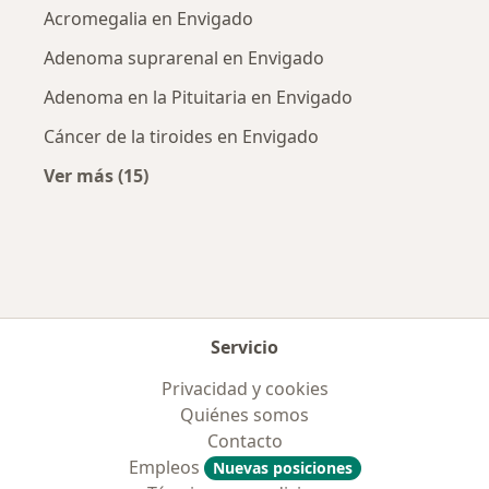
Acromegalia en Envigado
Adenoma suprarenal en Envigado
Adenoma en la Pituitaria en Envigado
Cáncer de la tiroides en Envigado
Ver más (15)
Más en esta categoría: Enfermedades más tr
Servicio
Privacidad y cookies
Quiénes somos
Contacto
Empleos
Nuevas posiciones