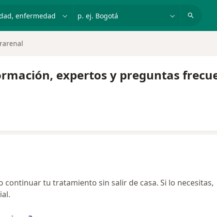
dad, enfermedad o nombre
p. ej. Bogotá
rarenal
rmación, expertos y preguntas frecu
continuar tu tratamiento sin salir de casa. Si lo necesitas,
al.