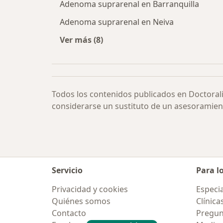
Adenoma suprarenal en Barranquilla
Adenoma suprarenal en Neiva
Ver más (8)
Más en esta categoría: Adenoma su
Todos los contenidos publicados en Doctoral
considerarse un sustituto de un asesoramien
Servicio
Para l
Privacidad y cookies
Especia
Quiénes somos
Clínica
Contacto
Pregun