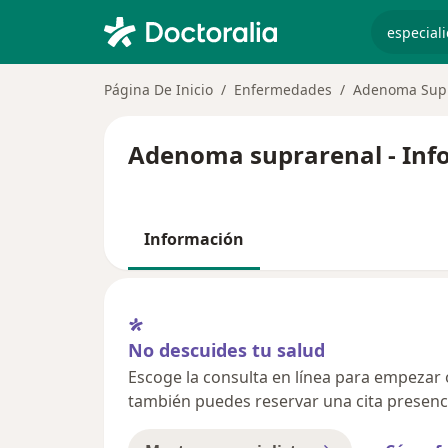
especiali
Página De Inicio
Enfermedades
Adenoma Sup
Adenoma suprarenal - Info
Información
No descuides tu salud
Escoge la consulta en línea para empezar o 
también puedes reservar una cita presenci