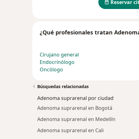
Reservar ci
¿Qué profesionales tratan Adenom
Cirujano general
Endocrinólogo
Oncólogo
Búsquedas relacionadas
Adenoma suprarenal por ciudad
Adenoma suprarenal en Bogotá
Adenoma suprarenal en Medellín
Adenoma suprarenal en Cali