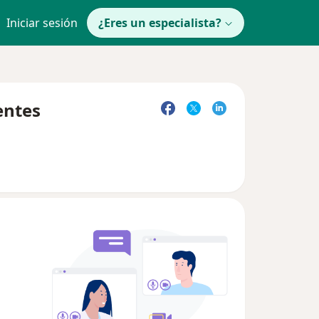
Iniciar sesión
¿Eres un especialista?
entes