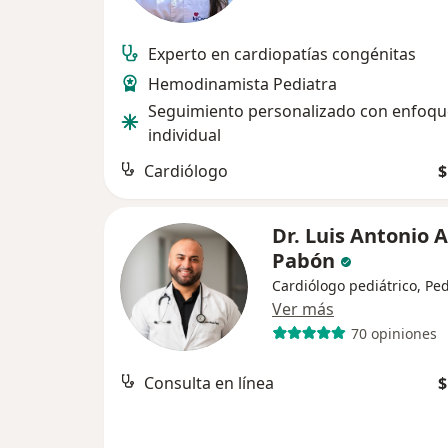
Experto en cardiopatías congénitas
Hemodinamista Pediatra
Seguimiento personalizado con enfoqu
individual
Cardiólogo
$
Dr. Luis Antonio 
Pabón
Cardiólogo pediátrico, Ped
Ver más
70 opiniones
Consulta en línea
$