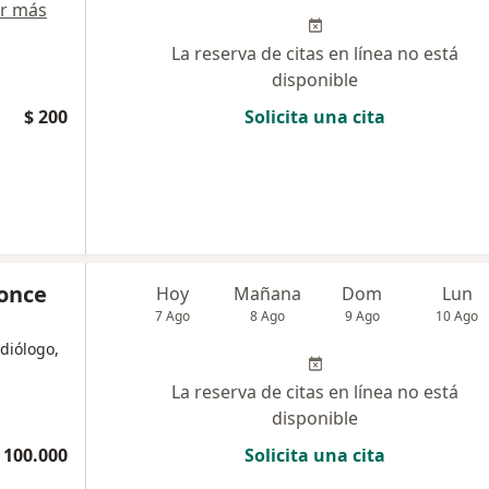
r más
La reserva de citas en línea no está
disponible
$ 200
Solicita una cita
Ponce
Hoy
Mañana
Dom
Lun
7 Ago
8 Ago
9 Ago
10 Ago
diólogo,
La reserva de citas en línea no está
disponible
 100.000
Solicita una cita