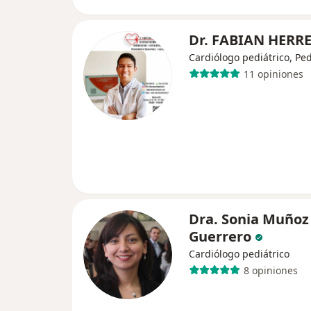
Dr. FABIAN HERR
Cardiólogo pediátrico, Ped
11 opiniones
Dra. Sonia Muñoz
Guerrero
Cardiólogo pediátrico
8 opiniones