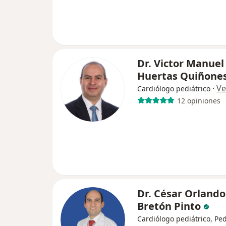
Dr. Victor Manuel
Huertas Quiñone
·
Ve
Cardiólogo pediátrico
12 opiniones
Dr. César Orlando
Bretón Pinto
Cardiólogo pediátrico, Ped