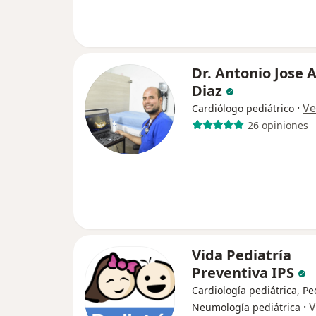
Dr. Antonio Jose A
Diaz
·
Ve
Cardiólogo pediátrico
26 opiniones
Vida Pediatría
Preventiva IPS
Cardiología pediátrica, Ped
·
V
Neumología pediátrica