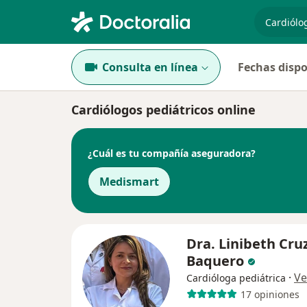
especiali
Consulta en línea
Fechas dispo
Cardiólogos pediátricos online
¿Cuál es tu compañía aseguradora?
Medismart
Dra. Linibeth Cru
Baquero
·
Ve
Cardióloga pediátrica
17 opiniones