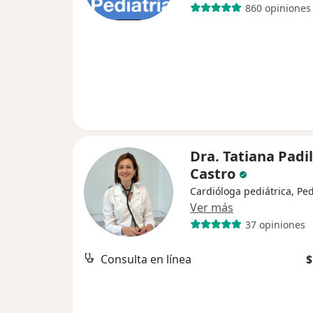
860 opiniones
Dra. Tatiana Padil
Castro
Cardióloga pediátrica, Ped
Ver más
37 opiniones
Consulta en línea
$