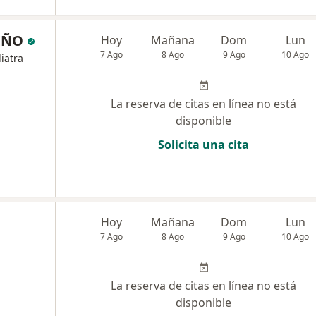
EÑO
Hoy
Mañana
Dom
Lun
7 Ago
8 Ago
9 Ago
10 Ago
iatra
La reserva de citas en línea no está
disponible
Solicita una cita
Hoy
Mañana
Dom
Lun
7 Ago
8 Ago
9 Ago
10 Ago
La reserva de citas en línea no está
disponible