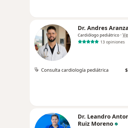
Dr. Andres Aranz
·
Ve
Cardiólogo pediátrico
13 opiniones
Consulta cardiología pediátrica
$
Dr. Leandro Anto
Ruiz Moreno