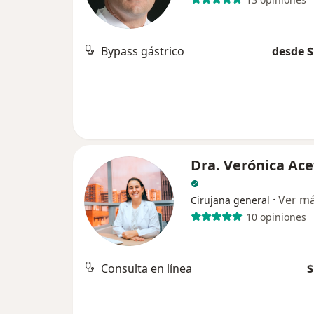
Bypass gástrico
desde $
Dra. Verónica Ac
·
Ver m
Cirujana general
10 opiniones
Consulta en línea
$