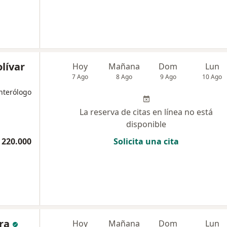
olívar
Hoy
Mañana
Dom
Lun
7 Ago
8 Ago
9 Ago
10 Ago
nterólogo
La reserva de citas en línea no está
disponible
 220.000
Solicita una cita
ra
Hoy
Mañana
Dom
Lun