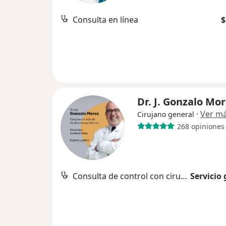
Consulta en línea
$
Dr. J. Gonzalo Mor
·
Ver m
Cirujano general
268 opiniones
Consulta de control con cirugía gastrointestinal
Servicio 