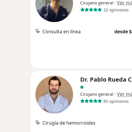
·
Ver m
Cirujano general
32 opiniones
Consulta en línea
desde $
Dr. Pablo Rueda 
·
Ver m
Cirujano general
85 opiniones
Cirugía de hemorroides