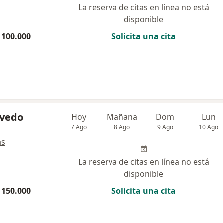
La reserva de citas en línea no está
disponible
 100.000
Solicita una cita
evedo
Hoy
Mañana
Dom
Lun
7 Ago
8 Ago
9 Ago
10 Ago
ás
La reserva de citas en línea no está
disponible
 150.000
Solicita una cita