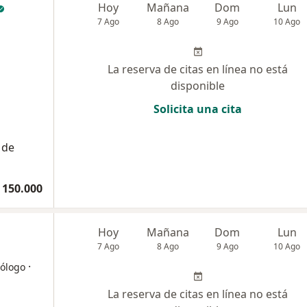
Hoy
Mañana
Dom
Lun
7 Ago
8 Ago
9 Ago
10 Ago
La reserva de citas en línea no está
disponible
Solicita una cita
 de
 150.000
Hoy
Mañana
Dom
Lun
7 Ago
8 Ago
9 Ago
10 Ago
·
iólogo
La reserva de citas en línea no está