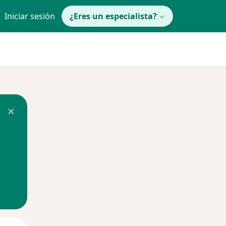
Iniciar sesión
¿Eres un especialista?