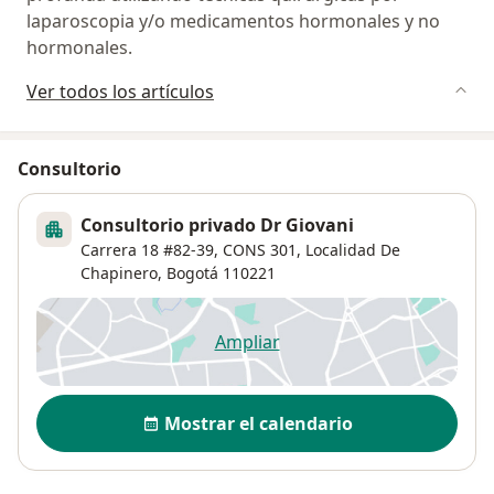
laparoscopia y/o medicamentos hormonales y no
hormonales.
Ver todos los artículos
Consultorio
Consultorio privado Dr Giovani
Carrera 18 #82-39,
CONS 301,
Localidad De
Chapinero
,
Bogotá
110221
Ampliar
se abre en una nueva pestañ
Disponibilidad
Mostrar el calendario