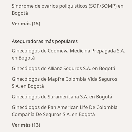
Síndrome de ovarios poliquísticos (SOP/SOMP) en
Bogotá
Ver más (15)
Más en esta categoría: Enfermedades más tr
Aseguradoras más populares
Ginecólogos de Coomeva Medicina Prepagada S.A.
en Bogotá
Ginecólogos de Allianz Seguros S.A. en Bogotá
Ginecólogos de Mapfre Colombia Vida Seguros
S.A. en Bogotá
Ginecólogos de Suramericana S.A. en Bogotá
Ginecólogos de Pan American Life De Colombia
Compañía De Seguros S.A. en Bogotá
Ver más (13)
Más en esta categoría: Aseguradoras más po