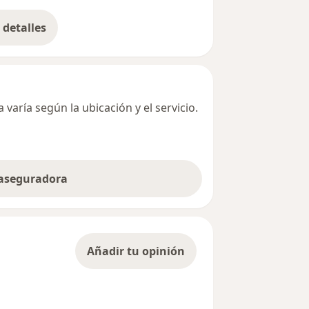
detalles
bre la dirección
varía según la ubicación y el servicio.
 aseguradora
Añadir tu opinión