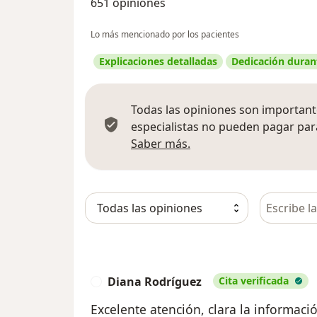
651 opiniones
Lo más mencionado por los pacientes
Explicaciones detalladas
Dedicación durant
Todas las opiniones son importante
especialistas no pueden pagar para
Más información sobre
Saber más.
Busca en 
Diana Rodríguez
Cita verificada
D
Excelente atención, clara la informació