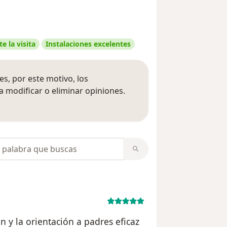
e la visita
Instalaciones excelentes
s, por este motivo, los
 modificar o eliminar opiniones.
 opiniones
opiniones
n y la orientación a padres eficaz