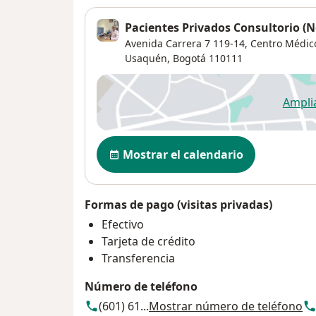
Pacientes Privados Consultorio (
Avenida Carrera 7 119-14,
Centro Médico
Usaquén
,
Bogotá
110111
Ampli
se
Disponibilidad
Mostrar el calendario
Formas de pago (visitas privadas)
Efectivo
Tarjeta de crédito
Transferencia
Número de teléfono
(601) 61...
Mostrar número de teléfono