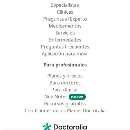
Especialistas
Clínicas
Pregunta al Experto
Medicamentos
Servicios
Enfermedades
Preguntas Frecuentes
Aplicación para móvil
Para profesionales
Planes y precios
Para doctores
Para clinicas
Noa Notes
nuevo
Recursos gratuitos
Condiciones de los Planes Doctoralia
Contacto
Doctoralia - Página de inicio