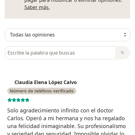
Más información sobre opiniones
Saber más.
Busca en opiniones
Claudia Elena López Calvo
C
Número de teléfono verificado
Solo agradecimiento infinito con el doctor
Carlos. Operó a mi hermana y nos ha regalado
una felicidad inimaginable. Su profesionalismo
y seriedad dan seguridad. Imposible olvidar lo