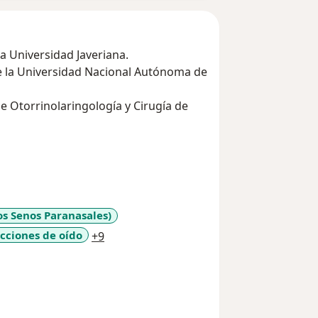
la Universidad Javeriana.
de la Universidad Nacional Autónoma de
Otorrinolaringología y Cirugía de
los Senos Paranasales)
a11y_sr_more_diseases
cciones de oído
+9