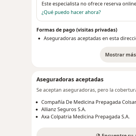
Disponibilidad
Este especialista no ofrece reserva onlin
¿Qué puedo hacer ahora?
Formas de pago (visitas privadas)
Aseguradoras aceptadas en esta direcc
Mostrar más 
so
Aseguradoras aceptadas
Se aceptan aseguradoras, pero la cobertura 
Compañía De Medicina Prepagada Colsani
Allianz Seguros S.A.
Axa Colpatria Medicina Prepagada S.A.
Encuentre su