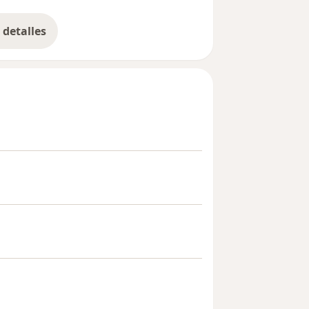
detalles
bre la experiencia