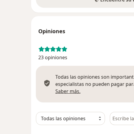
Opiniones
23 opiniones
Todas las opiniones son importante
especialistas no pueden pagar para
Más información sobre
Saber más.
Busca en 