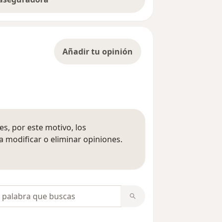
Añadir tu opinión
s, por este motivo, los
 modificar o eliminar opiniones.
 opiniones
opiniones