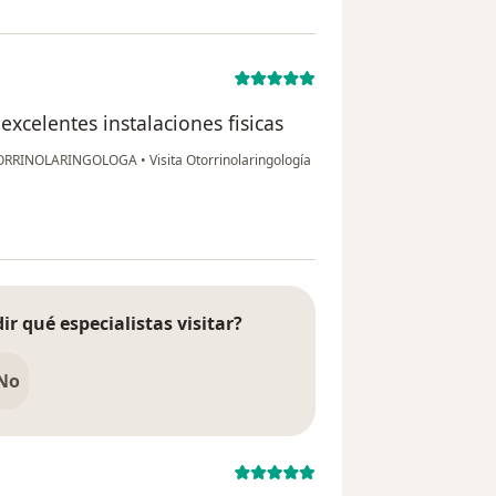
excelentes instalaciones fisicas
TORRINOLARINGOLOGA
•
Visita Otorrinolaringología
ir qué especialistas visitar?
No