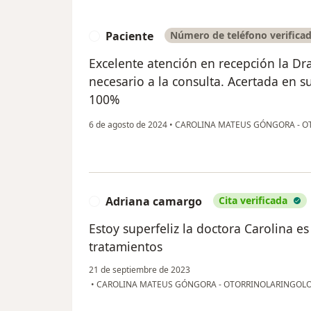
Paciente
Número de teléfono verifica
P
Excelente atención en recepción la D
necesario a la consulta. Acertada en 
100%
6 de agosto de 2024
•
CAROLINA MATEUS GÓNGORA - 
Adriana camargo
Cita verificada
A
Estoy superfeliz la doctora Carolina e
tratamientos
21 de septiembre de 2023
•
CAROLINA MATEUS GÓNGORA - OTORRINOLARINGOL