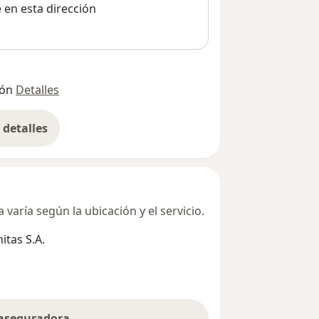
e en esta dirección
ión
Detalles
detalles
bre la dirección
varía según la ubicación y el servicio.
tas S.A.
 aseguradora