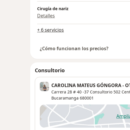
Cirugía de nariz
Detalles
+ 6 servicios
¿Cómo funcionan los precios?
Consultorio
CAROLINA MATEUS GÓNGORA - 
Carrera 28 # 40 -37 Consultorio 502 Cen
Bucaramanga
680001
Ampli
se