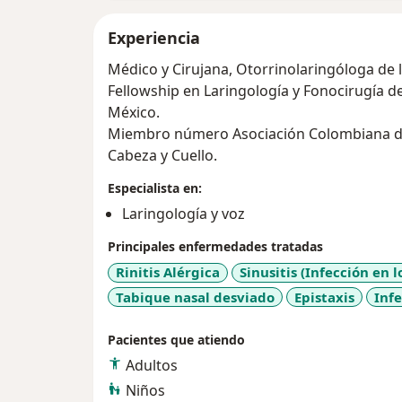
Experiencia
Médico y Cirujana, Otorrinolaringóloga de 
Fellowship en Laringología y Fonocirugía 
México.
Miembro número Asociación Colombiana de 
Cabeza y Cuello.
Especialista en:
Laringología y voz
Principales enfermedades tratadas
Rinitis Alérgica
Sinusitis (Infección en 
Tabique nasal desviado
Epistaxis
Infe
Pacientes que atiendo
Adultos
Niños