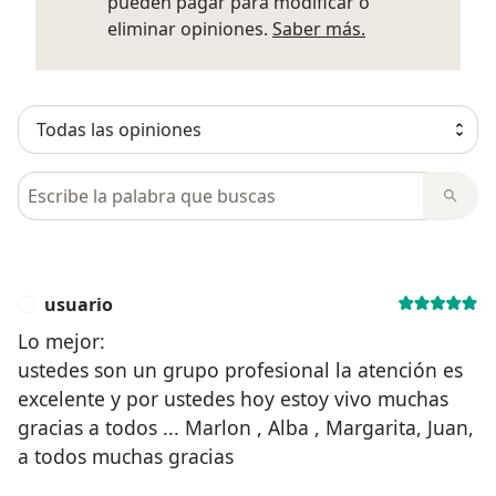
pueden pagar para modificar o
Más informació
eliminar opiniones.
Saber más.
Busca en opiniones
usuario
U
Lo mejor:
ustedes son un grupo profesional la atención es
excelente y por ustedes hoy estoy vivo muchas
gracias a todos ... Marlon , Alba , Margarita, Juan,
a todos muchas gracias