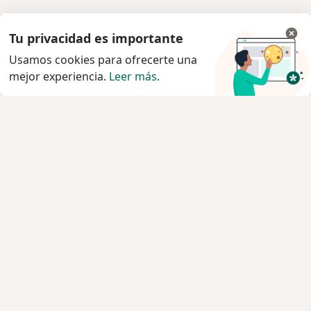
Tu privacidad es importante
Usamos cookies para ofrecerte una
mejor experiencia.
Leer más
.
Servicio
Privacidad y cookies
Quiénes somos
Contacto
Empleos
Nuevas posiciones
Términos y condiciones
Para los pacientes
Especialistas
Clínicas
Pregunta al Experto
Medicamentos