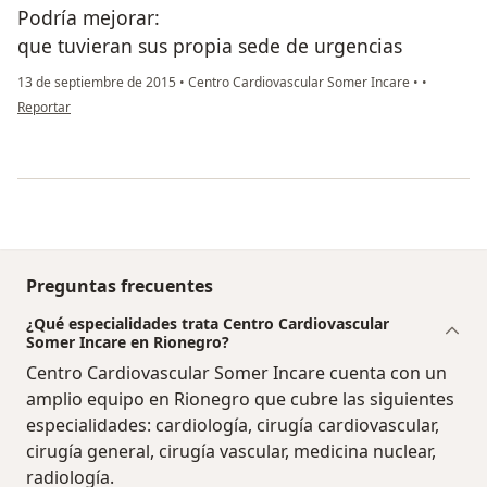
Podría mejorar:
que tuvieran sus propia sede de urgencias
13 de septiembre de 2015
•
Centro Cardiovascular Somer Incare
•
•
en opinión del usuario usuario
Reportar
Preguntas frecuentes
¿Qué especialidades trata Centro Cardiovascular
Somer Incare en Rionegro?
Centro Cardiovascular Somer Incare cuenta con un
amplio equipo en Rionegro que cubre las siguientes
especialidades: cardiología, cirugía cardiovascular,
cirugía general, cirugía vascular, medicina nuclear,
radiología.