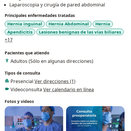
Laparoscopia y cirugía de pared abdominal
Principales enfermedades tratadas
Hernia inguinal
Hernia Abdominal
Hernia
Apendicitis
Lesiones benignas de las vías biliares
a11y_sr_more_diseases
+17
Pacientes que atiendo
Adultos (Sólo en algunas direcciones)
Tipos de consulta
Presencial
Ver direcciones (1)
Videoconsulta
Ver calendario en línea
Fotos y videos