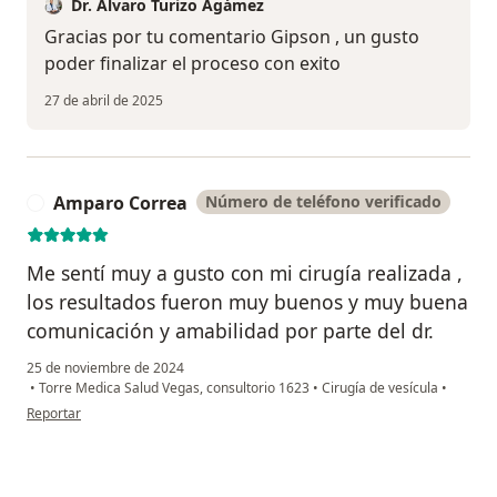
Dr. Alvaro Turizo Agámez
Gracias por tu comentario Gipson , un gusto
poder finalizar el proceso con exito
27 de abril de 2025
Amparo Correa
Número de teléfono verificado
A
Me sentí muy a gusto con mi cirugía realizada ,
los resultados fueron muy buenos y muy buena
comunicación y amabilidad por parte del dr.
25 de noviembre de 2024
•
Torre Medica Salud Vegas, consultorio 1623
•
Cirugía de vesícula
•
en opinión del usuario Amparo Correa
Reportar