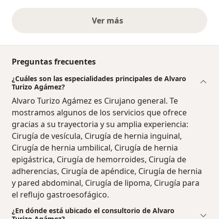
Ver más
opiniones anteriores
Preguntas frecuentes
¿Cuáles son las especialidades principales de Alvaro
Turizo Agámez?
Alvaro Turizo Agámez es Cirujano general. Te
mostramos algunos de los servicios que ofrece
gracias a su trayectoria y su amplia experiencia:
Cirugía de vesícula, Cirugía de hernia inguinal,
Cirugía de hernia umbilical, Cirugía de hernia
epigástrica, Cirugía de hemorroides, Cirugía de
adherencias, Cirugía de apéndice, Cirugía de hernia
y pared abdominal, Cirugía de lipoma, Cirugía para
el reflujo gastroesofágico.
¿En dónde está ubicado el consultorio de Alvaro
Turizo Agámez?