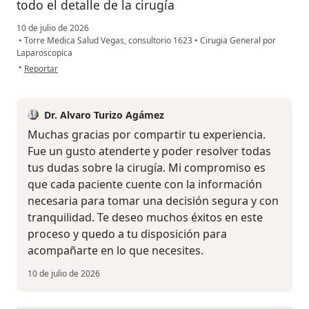
todo el detalle de la cirugía
10 de julio de 2026
•
Torre Medica Salud Vegas, consultorio 1623
•
Cirugia General por
Laparoscopica
en opinión del usuario Natalia Penagos Taborda
•
Reportar
Dr. Alvaro Turizo Agámez
Muchas gracias por compartir tu experiencia.
Fue un gusto atenderte y poder resolver todas
tus dudas sobre la cirugía. Mi compromiso es
que cada paciente cuente con la información
necesaria para tomar una decisión segura y con
tranquilidad. Te deseo muchos éxitos en este
proceso y quedo a tu disposición para
acompañarte en lo que necesites.
10 de julio de 2026