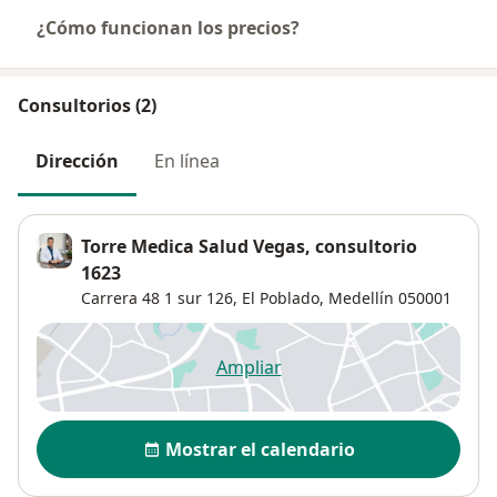
¿Cómo funcionan los precios?
Consultorios (2)
Dirección
En línea
Torre Medica Salud Vegas, consultorio
1623
Carrera 48 1 sur 126,
El Poblado
,
Medellín
050001
Ampliar
se abre en una nueva pestañ
Disponibilidad
Mostrar el calendario