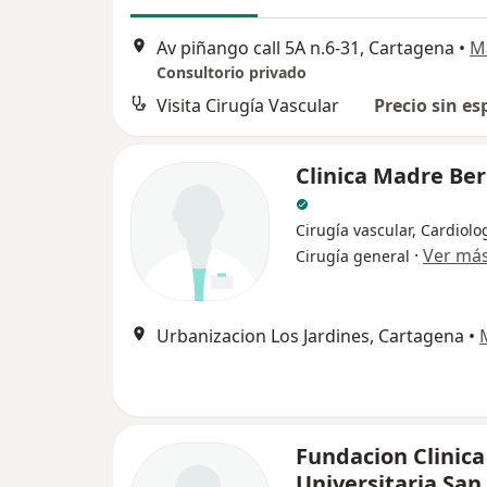
Av piñango call 5A n.6-31, Cartagena
•
M
Consultorio privado
Visita Cirugía Vascular
Precio sin es
Clinica Madre Be
Cirugía vascular, Cardiolo
·
Ver má
Cirugía general
Urbanizacion Los Jardines, Cartagena
•
Fundacion Clinica
Universitaria San