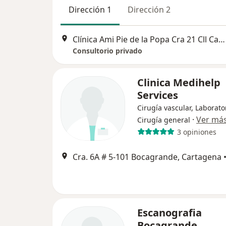
Dirección 1
Dirección 2
Clínica Ami Pie de la Popa Cra 21 Cll Candelaria 30-29 Cons 305, Cartagena
Consultorio privado
Clinica Medihelp
Services
Cirugía vascular, Laborato
·
Ver má
Cirugía general
3 opiniones
Cra. 6A # 5-101 Bocagrande, Cartagena
Escanografia
Bocagrande