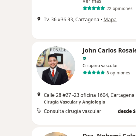
Ver más
22 opiniones
Tv. 36 #36 33, Cartagena
•
Mapa
John Carlos Rosal
Cirujano vascular
8 opiniones
Calle 28 #27 -23 oficina 1604, Cartagena
Cirugía Vascular y Angiologia
Consulta cirugía vascular
desde $
Dra. Nohemi Gal