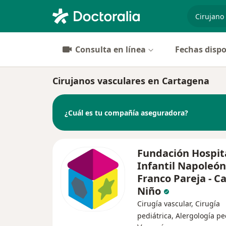
especiali
Consulta en línea
Fechas dispo
Cirujanos vasculares en Cartagena
¿Cuál es tu compañía aseguradora?
Fundación Hospit
Infantil Napoleón
Franco Pareja - C
Niño
Cirugía vascular, Cirugía
pediátrica, Alergología pe