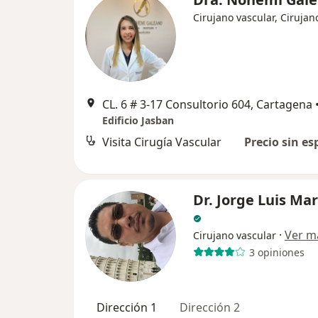
Cirujano vascular, Cirujan
CL. 6 # 3-17 Consultorio 604, Cartagena
Edificio Jasban
Visita Cirugía Vascular
Precio sin es
Dr. Jorge Luis Ma
·
Ver m
Cirujano vascular
3 opiniones
Dirección 1
Dirección 2