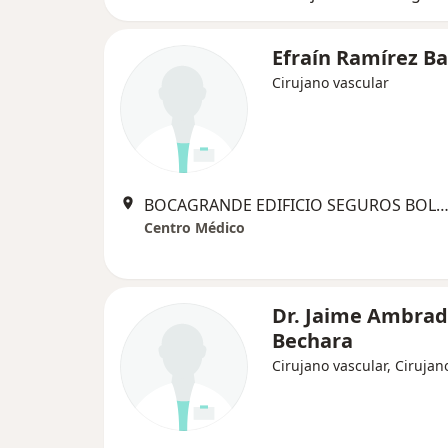
Efraín Ramírez B
Cirujano vascular
BOCAGRANDE EDIFICIO SEGUROS BOLÍVAR Piso 1 Cons 1454 B, Cart
Centro Médico
Dr. Jaime Ambrad
Bechara
Cirujano vascular, Cirujan