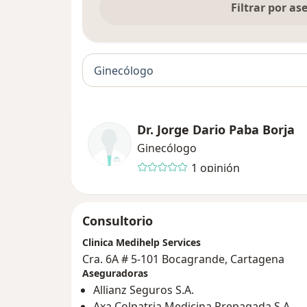
Filtrar por a
Ginecólogo
Dr. Jorge Dario Paba Borja
Ginecólogo
1 opinión
Consultorio
Clinica Medihelp Services
Cra. 6A # 5-101 Bocagrande, Cartagena
Aseguradoras
Allianz Seguros S.A.
Axa Colpatria Medicina Prepagada S.A.