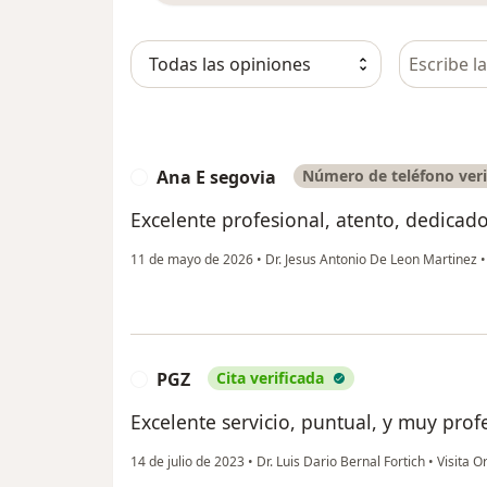
Busca en 
Ana E segovia
Número de teléfono veri
A
Excelente profesional, atento, dedicad
11 de mayo de 2026
•
Dr. Jesus Antonio De Leon Martinez
•
PGZ
Cita verificada
P
Excelente servicio, puntual, y muy prof
14 de julio de 2023
•
Dr. Luis Dario Bernal Fortich
•
Visita O