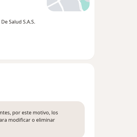
De Salud S.A.S.
tes, por este motivo, los
ara modificar o eliminar
mación sobre opiniones