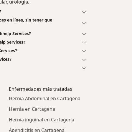
lar, urología.
?
ces en línea, sin tener que
ihelp Services?
elp Services?
Services?
vices?
Enfermedades más tratadas
Hernia Abdominal en Cartagena
Hernia en Cartagena
Hernia inguinal en Cartagena
Apendicitis en Cartagena