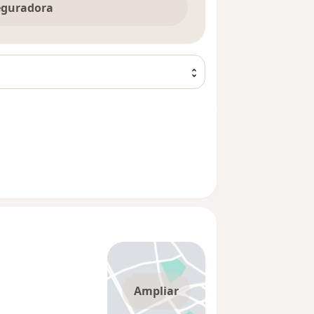
seguradora
Ampliar