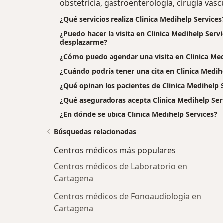
obstetricia, gastroenterología, cirugía vascu
¿Qué servicios realiza Clinica Medihelp Services
¿Puedo hacer la visita en Clinica Medihelp Servi
desplazarme?
¿Cómo puedo agendar una visita en Clinica Med
¿Cuándo podría tener una cita en Clinica Medih
¿Qué opinan los pacientes de Clinica Medihelp 
¿Qué aseguradoras acepta Clinica Medihelp Ser
¿En dónde se ubica Clinica Medihelp Services?
Búsquedas relacionadas
Centros médicos más populares
Centros médicos de Laboratorio en
Cartagena
Centros médicos de Fonoaudiología en
Cartagena