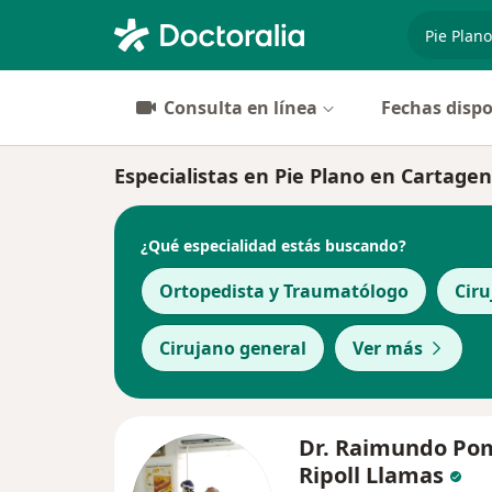
especiali
Consulta en línea
Fechas dispo
Especialistas en Pie Plano en Cartage
¿Qué especialidad estás buscando?
Ortopedista y Traumatólogo
Ciru
Cirujano general
Ver más
Dr. Raimundo Po
Ripoll Llamas