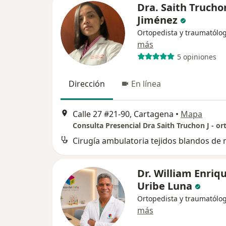
Dra. Saith Trucho
Jiménez
Ortopedista y traumatólo
más
5 opiniones
Dirección
En línea
Calle 27 #21-90, Cartagena
•
Mapa
Dr. William Enriq
Uribe Luna
Ortopedista y traumatólo
más