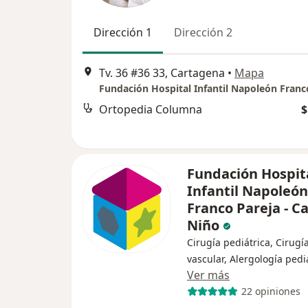
Dirección 1
Dirección 2
Tv. 36 #36 33, Cartagena
•
Mapa
Ortopedia Columna
$
Fundación Hospit
Infantil Napoleón
Franco Pareja - C
Niño
Cirugía pediátrica, Cirugí
vascular, Alergología pedi
Ver más
22 opiniones