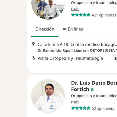
Ortopedista y traumatólo
más
421 opiniones
Dirección
En línea
Calle 5 -# 6 A 19- Centro medico Bocagrande 
Visita Ortopedia y Traumatología
$
Dr. Luis Dario Ber
Fortich
Ortopedista y traumatólo
más
63 opiniones