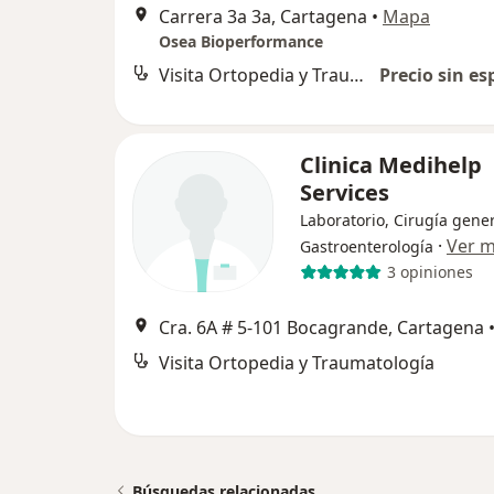
Carrera 3a 3a, Cartagena
•
Mapa
Osea Bioperformance
Visita Ortopedia y Traumatología
Precio sin es
Clinica Medihelp
Services
Laboratorio, Cirugía gener
·
Ver 
Gastroenterología
3 opiniones
Cra. 6A # 5-101 Bocagrande, Cartagena
Visita Ortopedia y Traumatología
Búsquedas relacionadas