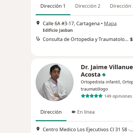
Dirección 1
Dirección 2
Dirección 
Calle 6A #3-17, Cartagena
•
Mapa
Edificio Jasban
Consulta de Ortopedia y Traumatología
$
Dr. Jaime Villanu
Acosta
Ortopedista infantil, Orto
traumatólogo
149 opiniones
Dirección
En línea
Centro Medico Los Ejecutivos Cl 31 58 - 38 Cons 208,