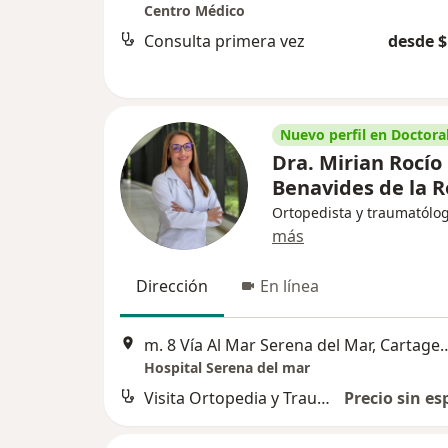
Centro Médico
Consulta primera vez
desde $
Nuevo perfil en Doctoral
Dra. Mirian Rocío
Benavides de la R
Ortopedista y traumatólo
más
Dirección
En línea
m. 8 Vía Al Mar Serena de
Hospital Serena del mar
Visita Ortopedia y Traumatología
Precio sin es