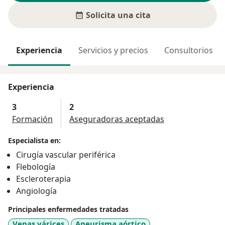
Solicita una cita
Experiencia
Servicios y precios
Consultorios
Experiencia
3
2
Formación
Aseguradoras aceptadas
Especialista en:
Cirugía vascular periférica
Flebología
Escleroterapia
Angiología
Principales enfermedades tratadas
Venas várices
Aneurisma aórtico