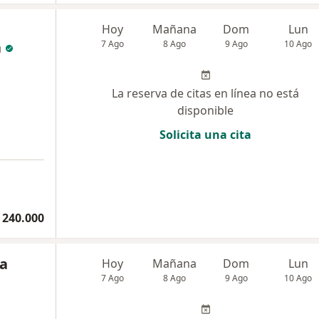
Hoy
Mañana
Dom
Lun
a
7 Ago
8 Ago
9 Ago
10 Ago
La reserva de citas en línea no está
disponible
Solicita una cita
 240.000
ia
Hoy
Mañana
Dom
Lun
7 Ago
8 Ago
9 Ago
10 Ago