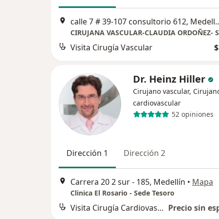
calle 7 # 39-107 consulto
Visita Cirugía Vascular
$
Dr. Heinz Hiller
Cirujano vascular, Cirujan
cardiovascular
52 opiniones
Dirección 1
Dirección 2
Carrera 20 2 sur - 185, Medellín
•
Mapa
Clinica El Rosario - Sede Tesoro
Visita Cirugía Cardiovascular
Precio sin es