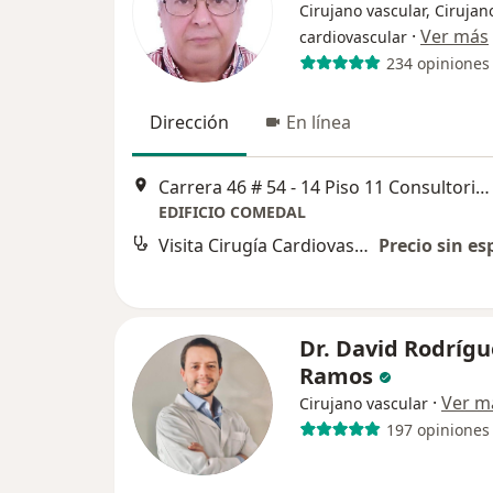
Cirujano vascular, Cirujan
·
Ver más
cardiovascular
234 opiniones
Dirección
En línea
Carrera 46 # 54 - 14 Piso 11 Consultorio 1103, Medellín
EDIFICIO COMEDAL
Visita Cirugía Cardiovascular
Precio sin es
Dr. David Rodrígu
Ramos
·
Ver m
Cirujano vascular
197 opiniones