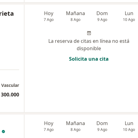
rieta
Hoy
Mañana
Dom
Lun
7 Ago
8 Ago
9 Ago
10 Ago
La reserva de citas en línea no está
disponible
Solicita una cita
. Vascular
 300.000
Hoy
Mañana
Dom
Lun
7 Ago
8 Ago
9 Ago
10 Ago