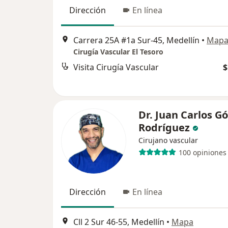
Dirección
En línea
Carrera 25A #1a Sur-45, Medellín
•
Map
Cirugía Vascular El Tesoro
Visita Cirugía Vascular
$
Dr. Juan Carlos 
Rodríguez
Cirujano vascular
100 opiniones
Dirección
En línea
Cll 2 Sur 46-55, Medellín
•
Mapa