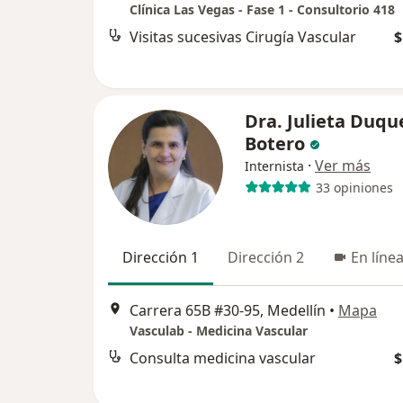
Clínica Las Vegas - Fase 1 - Consultorio 418
Visitas sucesivas Cirugía Vascular
$
Dra. Julieta Duqu
Botero
·
Ver más
Internista
33 opiniones
Dirección 1
Dirección 2
En líne
Carrera 65B #30-95, Medellín
•
Mapa
Vasculab - Medicina Vascular
Consulta medicina vascular
$