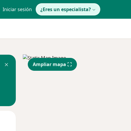
Iniciar sesión
¿Eres un especialista?
Ampliar mapa
Mar
Mié
Jue
11 Ago
12 Ago
13 Ago