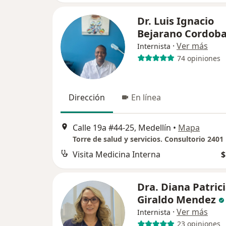
Dr. Luis Ignacio
Bejarano Cordob
·
Ver más
Internista
74 opiniones
Dirección
En línea
Calle 19a #44-25, Medellín
•
Mapa
Torre de salud y servicios. Consultorio 2401
Visita Medicina Interna
$
Dra. Diana Patric
Giraldo Mendez
·
Ver más
Internista
23 opiniones