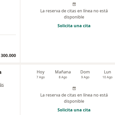
La reserva de citas en línea no está
disponible
Solicita una cita
 300.000
a
Hoy
Mañana
Dom
Lun
7 Ago
8 Ago
9 Ago
10 Ago
ás
La reserva de citas en línea no está
disponible
Solicita una cita
a