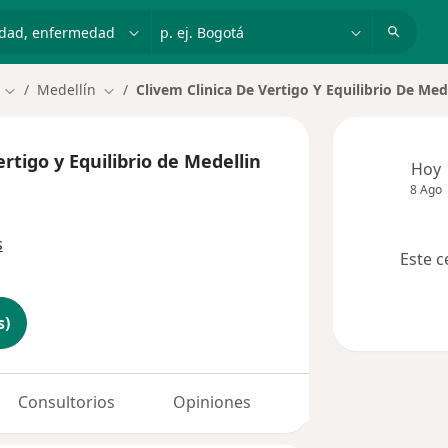
dad, enfermedad o nombre
p. ej. Bogotá
Medellín
Clivem Clinica De Vertigo Y Equilibrio De Med
Cambiar de ciudad
Cambiar de ciudad
ertigo y Equilibrio de Medellin
Hoy
8 Ago
s
Este c
s)
Consultorios
Opiniones