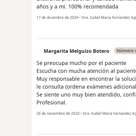
años y a mi. 100% recomendada
17 de diciembre de 2020
•
Dra. Isabel Maria Fernandez A
Margarita Melguizo Botero
Número d
M
Se preocupa mucho por el paciente
Escucha con mucha atención al pacient
Muy responsable en encontrar la solució
le consulta (ordena exámenes adicional
Se siente uno muy bien atendido, con
Profesional.
26 de noviembre de 2020
•
Dra. Isabel Maria Fernandez A