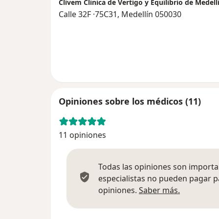
Clivem Clinica de Vertigo y Equilibrio de Medell
Calle 32F ·75C31, Medellín 050030
Opiniones sobre los médicos (11)
11 opiniones
Todas las opiniones son importan
especialistas no pueden pagar p
Más infor
opiniones.
Saber más.