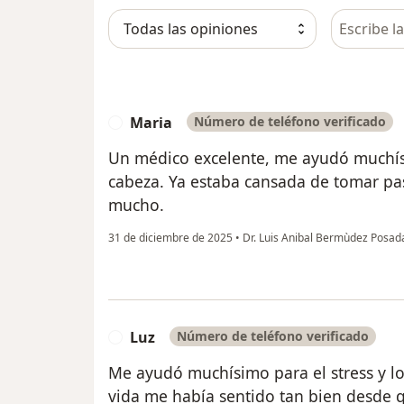
Busca en 
Maria
Número de teléfono verificado
M
Un médico excelente, me ayudó muchísi
cabeza. Ya estaba cansada de tomar pas
mucho.
31 de diciembre de 2025
•
Dr. Luis Anibal Bermùdez Posa
Luz
Número de teléfono verificado
L
Me ayudó muchísimo para el stress y lo
vida me había sentido tan bien desde 