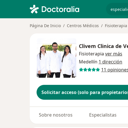
especiali
Página De Inicio
Centros Médicos
Fisioterapia
Clivem Clinica de V
Fisioterapia
ver más
Medellín
1 dirección
11 opinione
Solicitar acceso (solo para propietario
Sobre nosotros
Especialistas