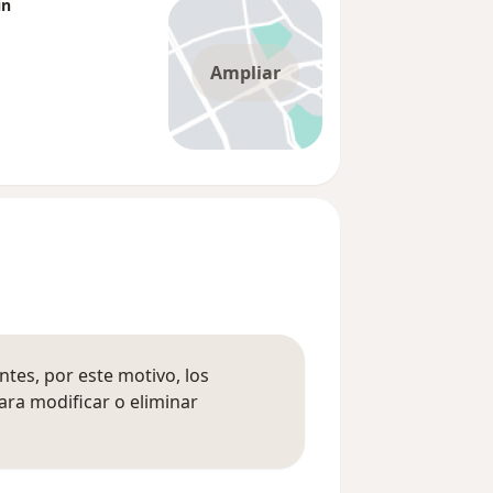
in
Ampliar
tes, por este motivo, los
ara modificar o eliminar
mación sobre opiniones