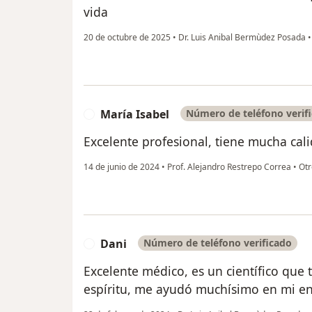
vida
20 de octubre de 2025
•
Dr. Luis Anibal Bermùdez Posada
•
María Isabel
Número de teléfono verif
M
Excelente profesional, tiene mucha ca
14 de junio de 2024
•
Prof. Alejandro Restrepo Correa
•
Otr
Dani
Número de teléfono verificado
D
Excelente médico, es un científico que
espíritu, me ayudó muchísimo en mi en