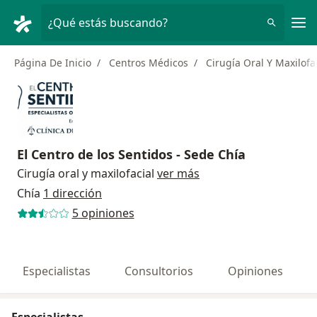
Men
¿Qué estás buscando?
Página De Inicio
Centros Médicos
Cirugía Oral Y Maxilofa
El Centro de los Sentidos - Sede Chía
Cirugía oral y maxilofacial
ver más
Chía
1 dirección
5 opiniones
Especialistas
Consultorios
Opiniones
Especialistas