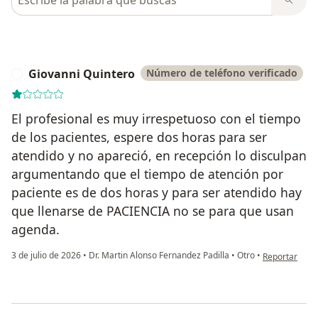
Giovanni Quintero
Número de teléfono verificado
G
El profesional es muy irrespetuoso con el tiempo
de los pacientes, espere dos horas para ser
atendido y no apareció, en recepción lo disculpan
argumentando que el tiempo de atención por
paciente es de dos horas y para ser atendido hay
que llenarse de PACIENCIA no se para que usan
agenda.
en opinión de
3 de julio de 2026
•
Dr. Martin Alonso Fernandez Padilla
•
Otro
•
Reportar