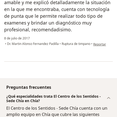
amable y me explicó detalladamente la situación
en la que me encontraba, cuenta con tecnología
de punta que le permite realizar todo tipo de
examenes y brindar un diagnóstico muy
profesional, recomendadisimo.
8 de julio de 2017
en opinión del 
•
Dr. Martin Alonso Fernandez Padilla
•
Ruptura de timpano
•
Reportar
Preguntas frecuentes
¿Qué especialidades trata El Centro de los Sentidos -
Sede Chía en Chía?
El Centro de los Sentidos - Sede Chía cuenta con un
amplio equipo en Chía que cubre las siguientes