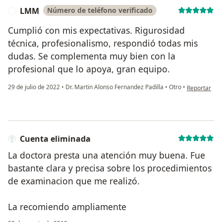
LMM
Número de teléfono verificado
L
Cumplió con mis expectativas. Rigurosidad
técnica, profesionalismo, respondió todas mis
dudas. Se complementa muy bien con la
profesional que lo apoya, gran equipo.
en opinión d
29 de julio de 2022
•
Dr. Martin Alonso Fernandez Padilla
•
Otro
•
Reportar
Cuenta eliminada
La doctora presta una atención muy buena. Fue
bastante clara y precisa sobre los procedimientos
de examinacion que me realizó.
La recomiendo ampliamente