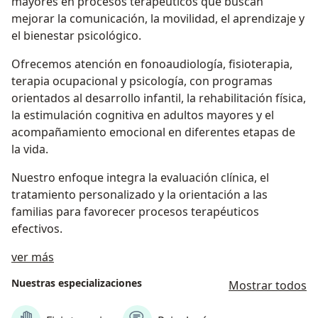
mayores en procesos terapéuticos que buscan
mejorar la comunicación, la movilidad, el aprendizaje y
el bienestar psicológico.
Ofrecemos atención en fonoaudiología, fisioterapia,
terapia ocupacional y psicología, con programas
orientados al desarrollo infantil, la rehabilitación física,
la estimulación cognitiva en adultos mayores y el
acompañamiento emocional en diferentes etapas de
la vida.
Nuestro enfoque integra la evaluación clínica, el
tratamiento personalizado y la orientación a las
familias para favorecer procesos terapéuticos
efectivos.
Sobre nosotros
ver más
Nuestras especializaciones
Mostrar todos