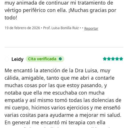
muy animada de continuar mi tratamiento de
vértigo periférico con ella. ¡Muchas gracias por
todo!
en opinión del usuario V
19 de febrero de 2026
•
Prof. Luisa Bonilla Ruiz
•
•
Reportar
Leidy
Cita verificada
L
Me encantó la atención de la Dra Luisa, muy
cálida, amigable, tanto que me abri a contarle
muchas cosas por las que estoy pasando, y
notaba que ella me escuchaba con mucha
empatía y así mismo tomó todas las dolencias de
mi cuerpo, hicimos varios ejercicios y me enseñó
varias cositas para ayudarme a mejorar mi salud.
En general me encantó mi terapia con ella