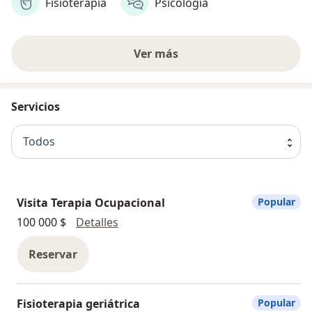
Fisioterapia
Psicología
Ver más
Servicios
Todos
Visita Terapia Ocupacional
Popular
Visita Terapia Ocupacional
100 000 $
Detalles
Reservar
Fisioterapia geriátrica
Popular