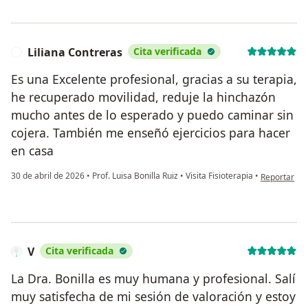
Liliana Contreras
Cita verificada
L
Es una Excelente profesional, gracias a su terapia,
he recuperado movilidad, reduje la hinchazón
mucho antes de lo esperado y puedo caminar sin
cojera. También me enseñó ejercicios para hacer
en casa
en opinión d
30 de abril de 2026
•
Prof. Luisa Bonilla Ruiz
•
Visita Fisioterapia
•
Reportar
V
Cita verificada
La Dra. Bonilla es muy humana y profesional. Salí
muy satisfecha de mi sesión de valoración y estoy