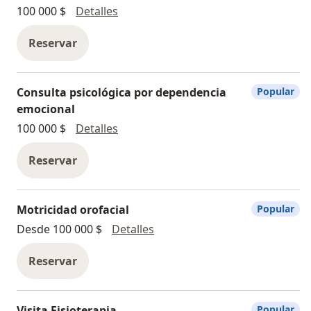
Fisioterapia geriátrica
100 000 $
Detalles
Reservar
Consulta psicológica por dependencia
Popular
emocional
Consulta psicológica por dependenc
100 000 $
Detalles
Reservar
Motricidad orofacial
Popular
Motricidad orofacial
Desde 100 000 $
Detalles
Reservar
Visita Fisioterapia
Popular