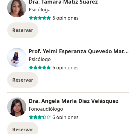
Dra. Tamara Matiz Suárez
Psicóloga
6 opiniones
Reservar
Prof. Yeimi Esperanza Quevedo Mateus
Psicólogo
6 opiniones
Reservar
Dra. Angela María Díaz Velásquez
Fonoaudiólogo
6 opiniones
Reservar