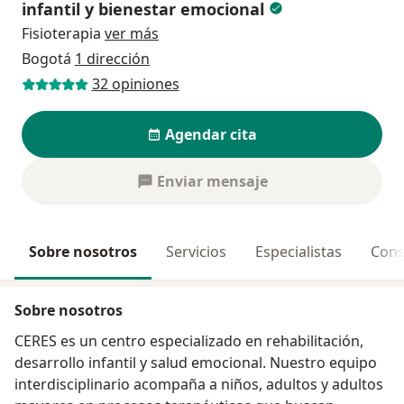
infantil y bienestar emocional
Fisioterapia
ver más
Bogotá
1 dirección
32 opiniones
Agendar cita
Enviar mensaje
Sobre nosotros
Servicios
Especialistas
Cons
Sobre nosotros
CERES es un centro especializado en rehabilitación,
desarrollo infantil y salud emocional. Nuestro equipo
interdisciplinario acompaña a niños, adultos y adultos