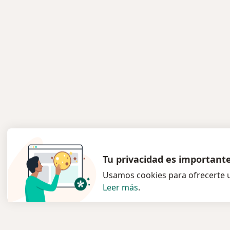
Tu privacidad es important
Usamos cookies para ofrecerte u
Leer más
.
Servicio
Para l