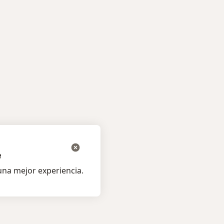
e
na mejor experiencia.
os pacientes
Para profesionales