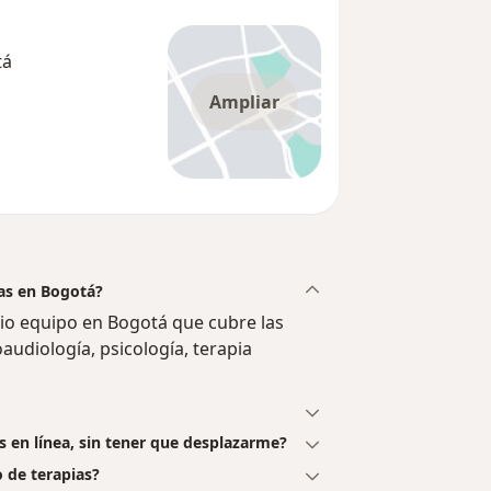
tá
Ampliar
ias en Bogotá?
lio equipo en Bogotá que cubre las
oaudiología, psicología, terapia
as en línea, sin tener que desplazarme?
 de terapias?