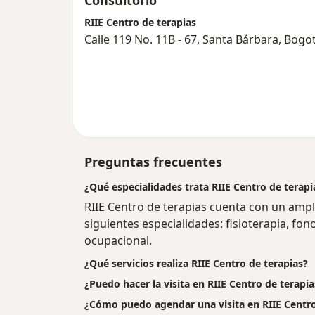
Consultorio
RIIE Centro de terapias
Calle 119 No. 11B - 67, Santa Bárbara, Bogo
Preguntas frecuentes
¿Qué especialidades trata RIIE Centro de terap
RIIE Centro de terapias cuenta con un amp
siguientes especialidades: fisioterapia, fon
ocupacional.
¿Qué servicios realiza RIIE Centro de terapias?
¿Puedo hacer la visita en RIIE Centro de terapi
¿Cómo puedo agendar una visita en RIIE Centro