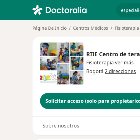
especiali
Página De Inicio
Centros Médicos
Fisioterapia
RIIE Centro de tera
Fisioterapia
ver más
Bogotá
2 direcciones
Solicitar acceso (solo para propietario
Sobre nosotros