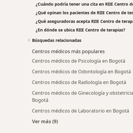
¿Cuándo podría tener una cita en RIIE Centro d
¿Qué opinan los pacientes de RIIE Centro de te
¿Qué aseguradoras acepta RIIE Centro de terap
¿En dónde se ubica RIIE Centro de terapias?
Búsquedas relacionadas
Centros médicos más populares
Centros médicos de Psicología en Bogotá
Centros médicos de Odontología en Bogotá
Centros médicos de Radiología en Bogotá
Centros médicos de Ginecología y obstetrici
Bogotá
Centros médicos de Laboratorio en Bogotá
Ver más (9)
Más en esta categoría: Centros médi