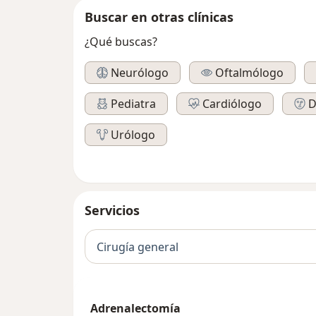
Buscar en otras clínicas
¿Qué buscas?
Neurólogo
Oftalmólogo
Pediatra
Cardiólogo
D
Urólogo
Servicios
Cirugía general
Adrenalectomía