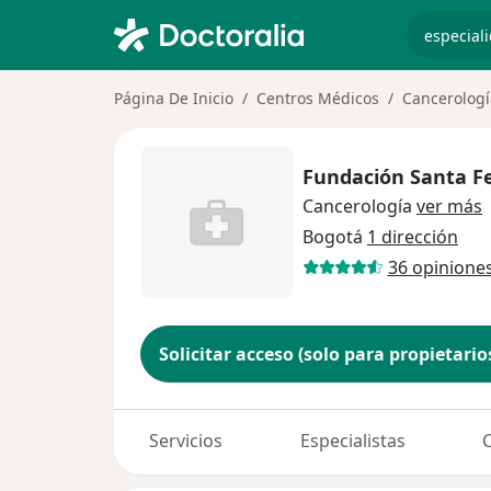
especiali
Página De Inicio
Centros Médicos
Cancerologí
Fundación Santa F
Cancerología
ver más
Bogotá
1 dirección
36 opinione
Solicitar acceso (solo para propietario
Servicios
Especialistas