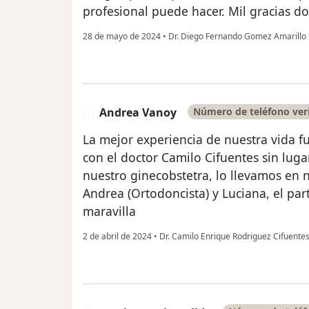
profesional puede hacer. Mil gracias do
28 de mayo de 2024
•
Dr. Diego Fernando Gomez Amarillo
Andrea Vanoy
Número de teléfono ver
A
La mejor experiencia de nuestra vida fu
con el doctor Camilo Cifuentes sin lug
nuestro ginecobstetra, lo llevamos en n
Andrea (Ortodoncista) y Luciana, el par
maravilla
2 de abril de 2024
•
Dr. Camilo Enrique Rodriguez Cifuente