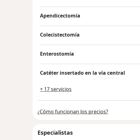
Apendicectomía
Colecistectomía
Enterostomía
Catéter insertado en la vía central
+ 17 servicios
¿Cómo funcionan los precios?
Especialistas