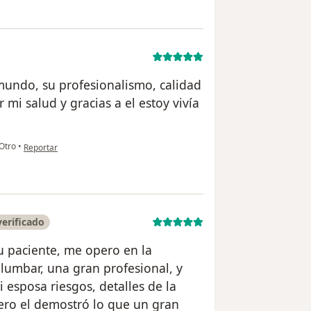
 mundo, su profesionalismo, calidad
mi salud y gracias a el estoy vivía
en opinión del usuario Lina
Otro
•
Reportar
erificado
 paciente, me opero en la
 lumbar, una gran profesional, y
 esposa riesgos, detalles de la
ero el demostró lo que un gran