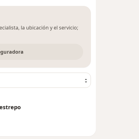
ialista, la ubicación y el servicio;
seguradora
Restrepo