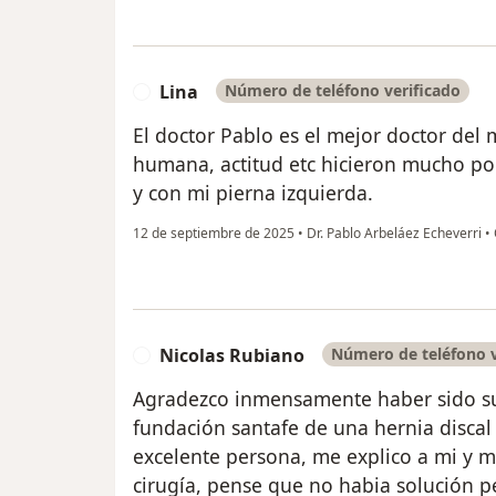
Lina
Número de teléfono verificado
L
El doctor Pablo es el mejor doctor del
humana, actitud etc hicieron mucho por 
y con mi pierna izquierda.
12 de septiembre de 2025
•
Dr. Pablo Arbeláez Echeverri
•
Nicolas Rubiano
Número de teléfono v
N
Agradezco inmensamente haber sido su
fundación santafe de una hernia discal
excelente persona, me explico a mi y mi
cirugía, pense que no habia solución p