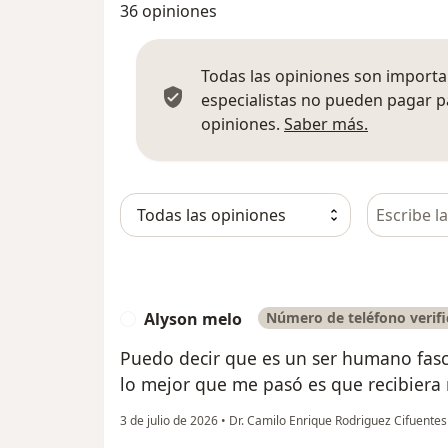
36 opiniones
Todas las opiniones son importan
especialistas no pueden pagar p
Más infor
opiniones.
Saber más.
Busca en 
Alyson melo
Número de teléfono verif
A
Puedo decir que es un ser humano fasc
lo mejor que me pasó es que recibiera 
3 de julio de 2026
•
Dr. Camilo Enrique Rodriguez Cifuente