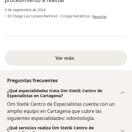
procedimiento a realizar
3 de septiembre de 2024
en opinión del usuario 
•
Dr. Diego Luis Lozano Ramirez
•
Cirugía bariátrica
•
Reportar
Ver más
Preguntas frecuentes
¿Qué especialidades trata Om Stetik Centro de
Especialistas en Cartagena?
Om Stetik Centro de Especialistas cuenta con un
amplio equipo en Cartagena que cubre las
siguientes especialidades: odontología.
¿Qué servicios realiza Om Stetik Centro de