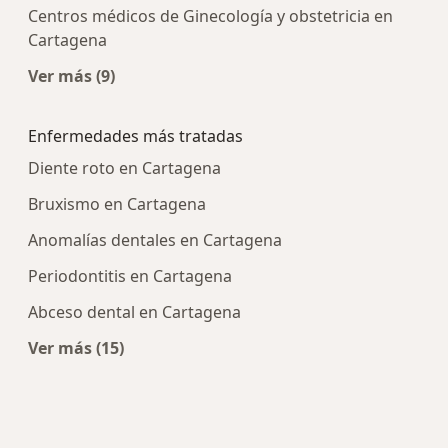
Centros médicos de Ginecología y obstetricia en
Cartagena
Ver más (9)
Más en esta categoría: Centros médicos más p
Enfermedades más tratadas
Diente roto en Cartagena
Bruxismo en Cartagena
Anomalías dentales en Cartagena
Periodontitis en Cartagena
Abceso dental en Cartagena
Ver más (15)
Más en esta categoría: Enfermedades más tra