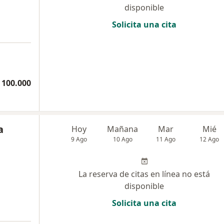
disponible
Solicita una cita
 100.000
a
Hoy
Mañana
Mar
Mié
9 Ago
10 Ago
11 Ago
12 Ago
La reserva de citas en línea no está
disponible
Solicita una cita