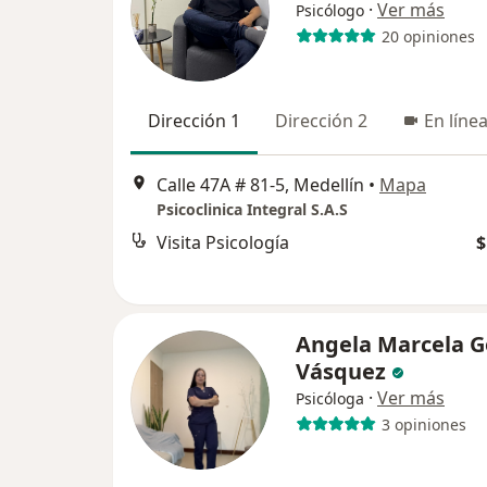
·
Ver más
Psicólogo
20 opiniones
Dirección 1
Dirección 2
En línea
Calle 47A # 81-5, Medellín
•
Mapa
Psicoclinica Integral S.A.S
Visita Psicología
$
Angela Marcela 
Vásquez
·
Ver más
Psicóloga
3 opiniones