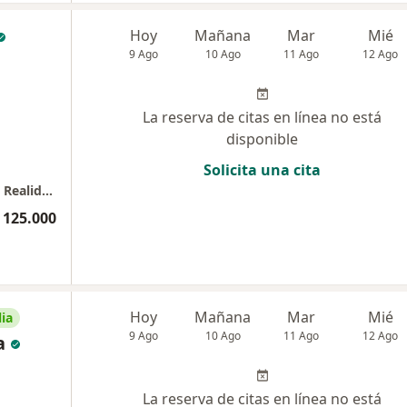
Hoy
Mañana
Mar
Mié
9 Ago
10 Ago
11 Ago
12 Ago
La reserva de citas en línea no está
disponible
Solicita una cita
Centro de Servicios de Psicología, Sentido & Realidad
 125.000
Hoy
Mañana
Mar
Mié
ia
9 Ago
10 Ago
11 Ago
12 Ago
a
La reserva de citas en línea no está