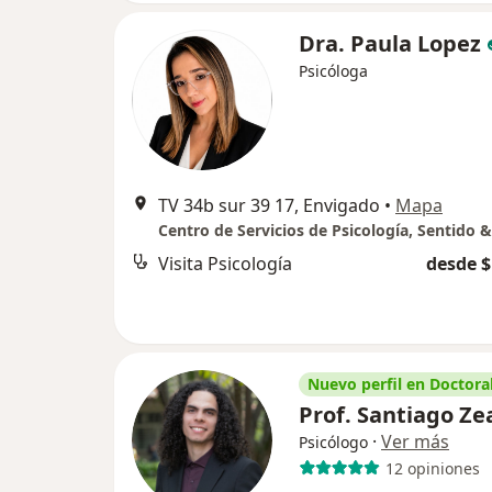
Dra. Paula Lopez
Psicóloga
TV 34b sur 39 17, Envigado
•
Mapa
Visita Psicología
desde $
Nuevo perfil en Doctoral
Prof. Santiago Ze
·
Ver más
Psicólogo
12 opiniones