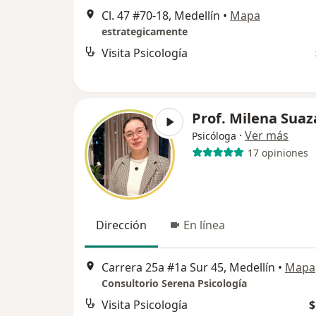
Cl. 47 #70-18, Medellín
•
Mapa
estrategicamente
Visita Psicología
Prof. Milena Suaz
·
Ver más
Psicóloga
17 opiniones
Dirección
En línea
Carrera 25a #1a Sur 45, Medellín
•
Mapa
Consultorio Serena Psicología
Visita Psicología
$