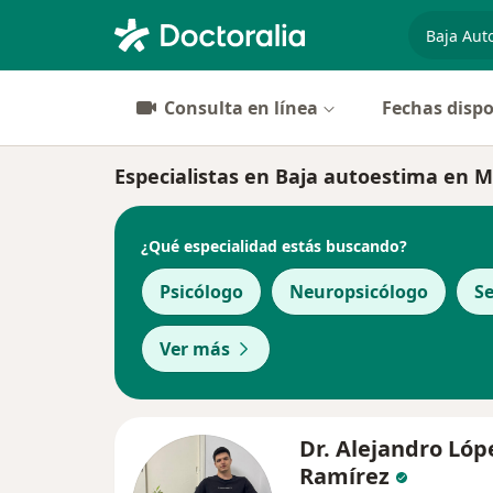
especiali
Consulta en línea
Fechas dispo
Especialistas en Baja autoestima en M
¿Qué especialidad estás buscando?
Psicólogo
Neuropsicólogo
S
Ver más
Dr. Alejandro Lóp
Ramírez