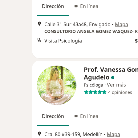
Dirección
En línea
Calle 31 Sur 43a48, Envigado
•
Mapa
CONSULTORIO ANGELA GOMEZ VASQUEZ- 
Visita Psicología
$
Prof. Vanessa Go
Agudelo
·
Ver más
Psicóloga
4 opiniones
Dirección
En línea
Cra. 80 #39-159, Medellín
•
Mapa