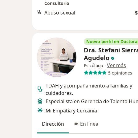
Consultorio
Abuso sexual
$
Nuevo perfil en Doctoral
Dra. Stefani Sierr
Agudelo
·
Ver más
Psicóloga
5 opiniones
TDAH y acompañamiento a familias y
cuidadores.
Especialista en Gerencia de Talento H
Mi Empatía y Cercanía
Dirección
En línea