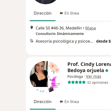
Dirección
En línea
Calle 50 #46-36, Medellín
•
Mapa
Consultorio Dinámicamente
Asesoría psicológica y psicoeducación
desde $
Prof. Cindy Loren
Bedoya orjuela
·
Ver más
Psicóloga
32 opiniones
Dirección
En línea