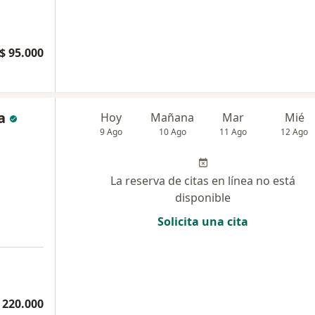
$ 95.000
a
Hoy
Mañana
Mar
Mié
9 Ago
10 Ago
11 Ago
12 Ago
La reserva de citas en línea no está
disponible
Solicita una cita
 220.000