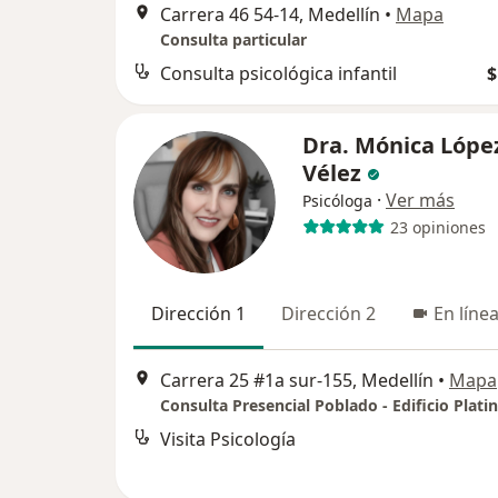
Carrera 46 54-14, Medellín
•
Mapa
Consulta particular
Consulta psicológica infantil
$
Dra. Mónica Lópe
Vélez
·
Ver más
Psicóloga
23 opiniones
Dirección 1
Dirección 2
En líne
Carrera 25 #1a sur-155, Medellín
•
Mapa
Visita Psicología