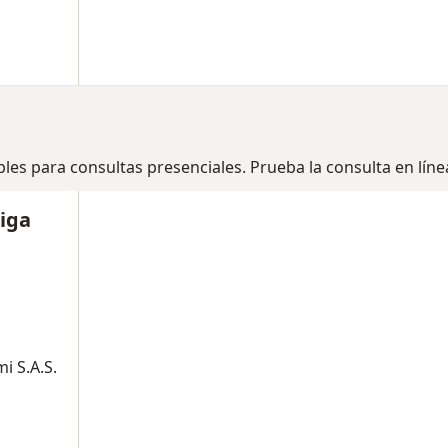
bles para consultas presenciales. Prueba la consulta en líne
iga
i S.A.S.