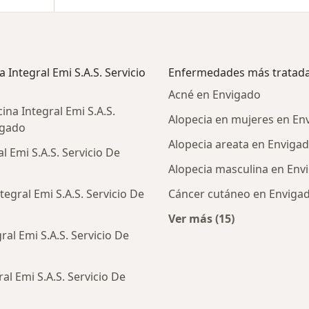
Integral Emi S.A.S. Servicio
Enfermedades más tratad
Acné en Envigado
na Integral Emi S.A.S.
Alopecia en mujeres en En
igado
Alopecia areata en Enviga
 Emi S.A.S. Servicio De
Alopecia masculina en Env
egral Emi S.A.S. Servicio De
Cáncer cutáneo en Enviga
Ver más (15)
Más en esta catego
l Emi S.A.S. Servicio De
l Emi S.A.S. Servicio De