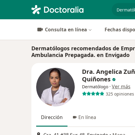
especiali
Consulta en línea
Fechas dispo
Dermatólogos recomendados de Empresa
Ambulancia Prepagada. en Envigado
Dra. Angelica Zuñ
Quiñones
·
Ver más
Dermatólogo
325 opiniones
Dirección
En línea