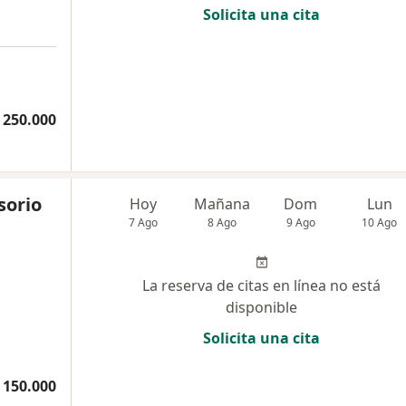
Solicita una cita
 250.000
sorio
Hoy
Mañana
Dom
Lun
7 Ago
8 Ago
9 Ago
10 Ago
La reserva de citas en línea no está
disponible
Solicita una cita
 150.000