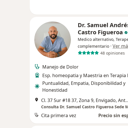
Dr. Samuel André
Castro Figueroa
Medico alternativo, Terap
·
Ver má
complementario
48 opiniones
Manejo de Dolor
Esp. homeopatia y Maestria en Terapia
Puntualidad, Empatia, Disponibilidad y
Honestidad
Cl. 37 Sur #18 37, Zona 9, Envigado, A
Consulta Dr. Samuel Castro Figueroa Sede M
Cita primera vez
Precio sin es