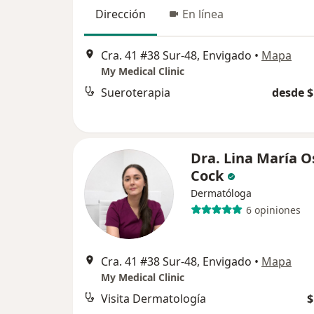
Dirección
En línea
Cra. 41 #38 Sur-48, Envigado
•
Mapa
My Medical Clinic
Sueroterapia
desde $
Dra. Lina María O
Cock
Dermatóloga
6 opiniones
Cra. 41 #38 Sur-48, Envigado
•
Mapa
My Medical Clinic
Visita Dermatología
$