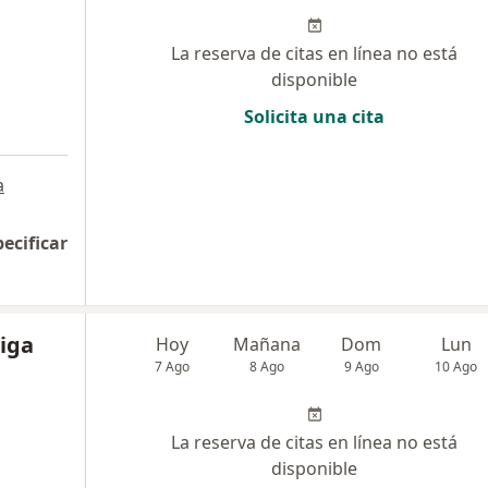
La reserva de citas en línea no está
disponible
Solicita una cita
a
pecificar
iga
Hoy
Mañana
Dom
Lun
7 Ago
8 Ago
9 Ago
10 Ago
La reserva de citas en línea no está
disponible