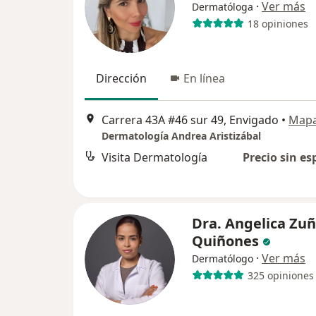
·
Ver más
Dermatóloga
18 opiniones
Dirección
En línea
Carrera 43A #46 sur 49, Envigado
•
Map
Dermatología Andrea Aristizábal
Visita Dermatología
Precio sin es
Dra. Angelica Zuñ
Quiñones
·
Ver más
Dermatólogo
325 opiniones