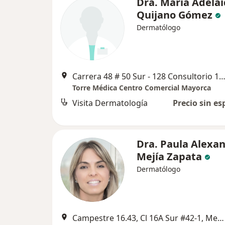
Dra. María Adela
Quijano Gómez
Dermatólogo
Carrera 48 # 50 Sur - 128 Consultorio 1110-1112, Sab
Torre Médica Centro Comercial Mayorca
Visita Dermatología
Precio sin es
Dra. Paula Alexa
Mejía Zapata
Dermatólogo
Campestre 16.43, Cl 16A Sur #42-1, Medellín