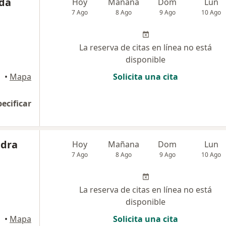
ida
Hoy
Mañana
Dom
Lun
7 Ago
8 Ago
9 Ago
10 Ago
La reserva de citas en línea no está
disponible
aneta
•
Mapa
Solicita una cita
pecificar
ndra
Hoy
Mañana
Dom
Lun
7 Ago
8 Ago
9 Ago
10 Ago
La reserva de citas en línea no está
disponible
•
Mapa
Solicita una cita