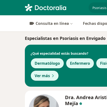
especiali
Consulta en línea
Fechas dispo
Especialistas en Psoriasis en Envigado
¿Qué especialidad estás buscando?
Dermatólogo
Enfermero
Fis
Ver más
Dra. Andrea Arist
Mejía