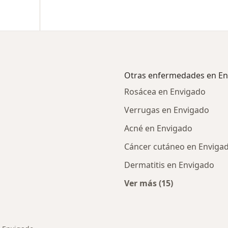
Otras enfermedades en En
Rosácea en Envigado
Verrugas en Envigado
Acné en Envigado
Cáncer cutáneo en Enviga
Dermatitis en Envigado
Ver más (15)
Más en esta catego