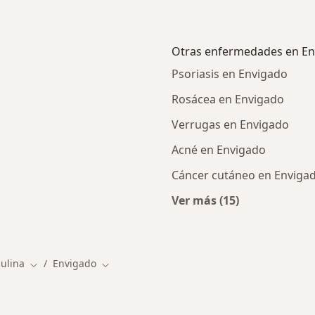
Otras enfermedades en En
Psoriasis en Envigado
Rosácea en Envigado
Verrugas en Envigado
Acné en Envigado
Cáncer cutáneo en Enviga
Ver más (15)
Más en esta catego
ulina
Envigado
Cambiar de ciudad
Cambiar de ciudad