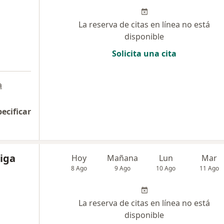
La reserva de citas en línea no está
disponible
Solicita una cita
a
pecificar
iga
Hoy
Mañana
Lun
Mar
8 Ago
9 Ago
10 Ago
11 Ago
La reserva de citas en línea no está
disponible