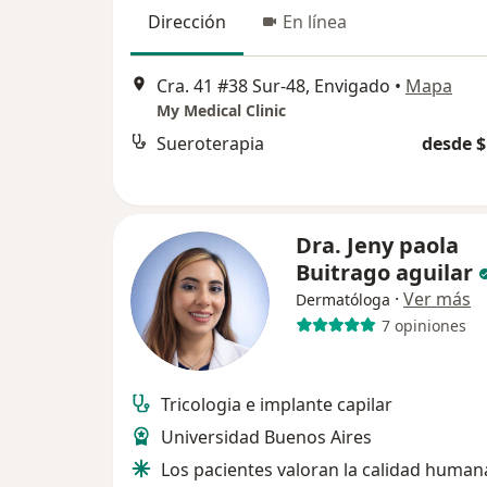
Dirección
En línea
Cra. 41 #38 Sur-48, Envigado
•
Mapa
My Medical Clinic
Sueroterapia
desde $
Dra. Jeny paola
Buitrago aguilar
·
Ver más
Dermatóloga
7 opiniones
Tricologia e implante capilar
Universidad Buenos Aires
Los pacientes valoran la calidad human