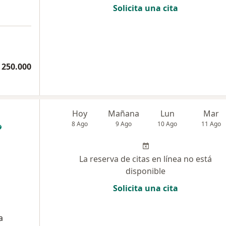
Solicita una cita
 250.000
Hoy
Mañana
Lun
Mar
8 Ago
9 Ago
10 Ago
11 Ago
La reserva de citas en línea no está
disponible
Solicita una cita
a