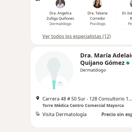
Dra. Angelica
Dra. Tatiana
Dr. I
Zuñiga Quiñones
Corredor
R
Dermatólogo
Psicólogo
Pe
Ver todos los especialistas (12)
Dra. María Adela
Quijano Gómez
Dermatólogo
Carrera 48 # 50 Sur - 128 Consultorio 1110-1112, Sab
Torre Médica Centro Comercial Mayorca
Visita Dermatología
Precio sin es