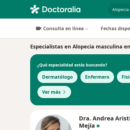
especiali
Consulta en línea
Fechas dispo
Especialistas en Alopecia masculina e
¿Qué especialidad estás buscando?
Dermatólogo
Enfermero
Fis
Ver más
Dra. Andrea Arist
Mejía