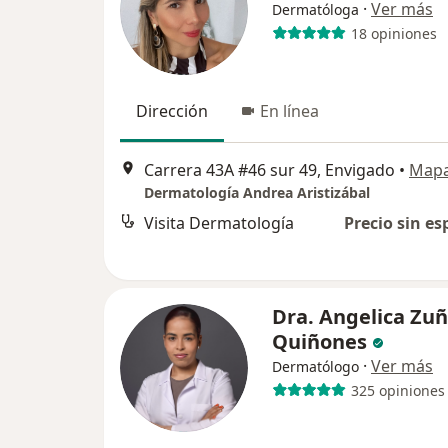
·
Ver más
Dermatóloga
18 opiniones
Dirección
En línea
Carrera 43A #46 sur 49, Envigado
•
Map
Dermatología Andrea Aristizábal
Visita Dermatología
Precio sin es
Dra. Angelica Zuñ
Quiñones
·
Ver más
Dermatólogo
325 opiniones