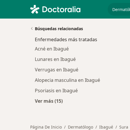
especiali
Búsquedas relacionadas
Enfermedades más tratadas
Acné en Ibagué
Lunares en Ibagué
Verrugas en Ibagué
Alopecia masculina en Ibagué
Psoriasis en Ibagué
Ver más (15)
Más en esta categoría: Enfermeda
Página De Inicio
Dermatólogo
Ibagué
Sura