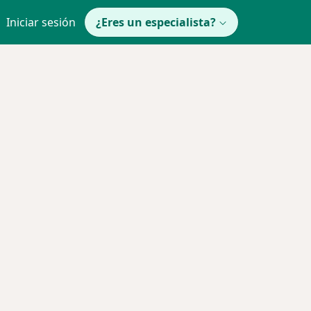
Iniciar sesión
¿Eres un especialista?