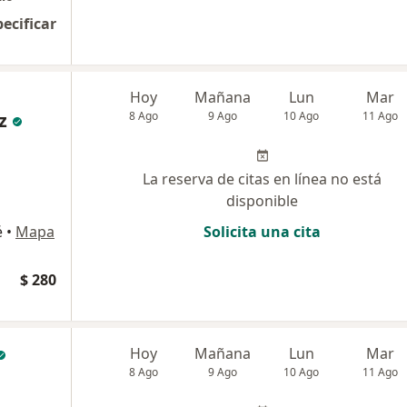
pecificar
Hoy
Mañana
Lun
Mar
z
8 Ago
9 Ago
10 Ago
11 Ago
La reserva de citas en línea no está
disponible
é
•
Mapa
Solicita una cita
$ 280
Hoy
Mañana
Lun
Mar
8 Ago
9 Ago
10 Ago
11 Ago