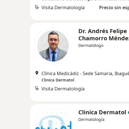
Visita Dermatología
Precio sin es
Dr. Andrés Felipe
Chamorro Ménde
Dermatólogo
Clínica Medicádiz - Sede Samaria, Ibagu
Clinica Dermatol
Visita Dermatología
Clinica Dermatol
Dermatología