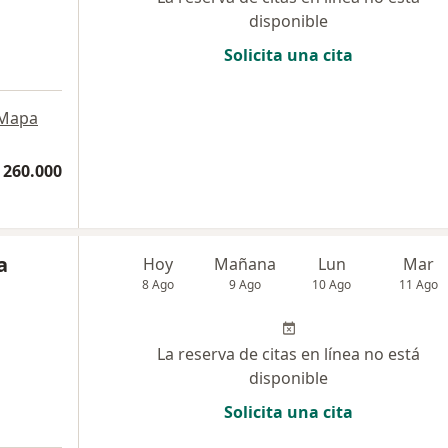
disponible
Solicita una cita
Mapa
 260.000
a
Hoy
Mañana
Lun
Mar
8 Ago
9 Ago
10 Ago
11 Ago
La reserva de citas en línea no está
disponible
Solicita una cita