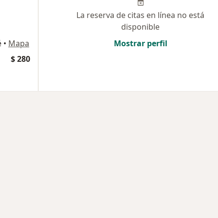
La reserva de citas en línea no está
disponible
é
•
Mapa
Mostrar perfil
$ 280