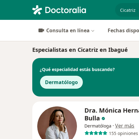
especiali
Consulta en línea
Fechas dispo
Especialistas en Cicatriz en Ibagué
¿Qué especialidad estás buscando?
Dermatólogo
Dra. Mónica Her
Bulla
·
Ver más
Dermatóloga
155 opiniones