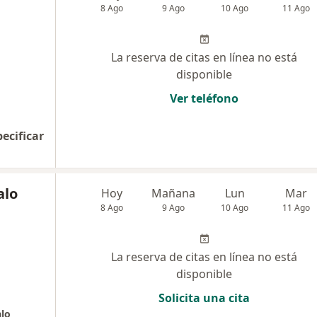
8 Ago
9 Ago
10 Ago
11 Ago
La reserva de citas en línea no está
disponible
Ver teléfono
pecificar
alo
Hoy
Mañana
Lun
Mar
8 Ago
9 Ago
10 Ago
11 Ago
La reserva de citas en línea no está
disponible
Solicita una cita
alo