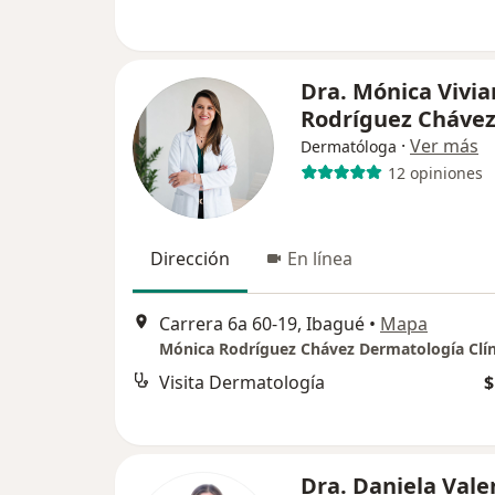
Dra. Mónica Vivi
Rodríguez Cháve
·
Ver más
Dermatóloga
12 opiniones
Dirección
En línea
Carrera 6a 60-19, Ibagué
•
Mapa
Visita Dermatología
$
Dra. Daniela Vale