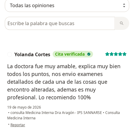
Busca en opiniones
Yolanda Cortes
Cita verificada
Y
La doctora fue muy amable, explica muy bien
todos los puntos, nos envio examenes
detallados de cada una de las cosas que
encontro alteradas, ademas es muy
profesional. Lo recomiendo 100%
19 de mayo de 2026
•
consulta Medicina Interna Dra Aragón - IPS SANNARSE
•
Consulta
Medicina Interna
en opinión del usuario Yolanda Cortes
•
Reportar