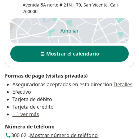
Avenida 5A norte # 21N - 79,
San Vicente
,
Cali
760000
Ampliar
se abre en una nueva pestañ
Disponibilidad
Mostrar el calendario
Formas de pago (visitas privadas)
Aseguradoras aceptadas en esta dirección
Detalles
Efectivo
Tarjeta de débito
Tarjeta de crédito
+ 1 ver más
Número de teléfono
300 62...
Mostrar número de teléfono