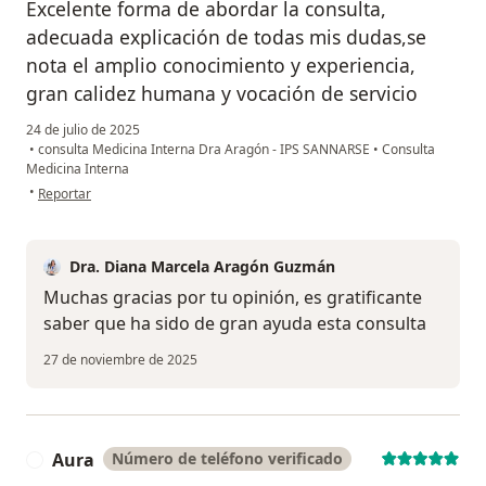
Excelente forma de abordar la consulta,
adecuada explicación de todas mis dudas,se
nota el amplio conocimiento y experiencia,
gran calidez humana y vocación de servicio
24 de julio de 2025
•
consulta Medicina Interna Dra Aragón - IPS SANNARSE
•
Consulta
Medicina Interna
en opinión del usuario MARCELA E
•
Reportar
Dra. Diana Marcela Aragón Guzmán
Muchas gracias por tu opinión, es gratificante
saber que ha sido de gran ayuda esta consulta
27 de noviembre de 2025
Aura
Número de teléfono verificado
A