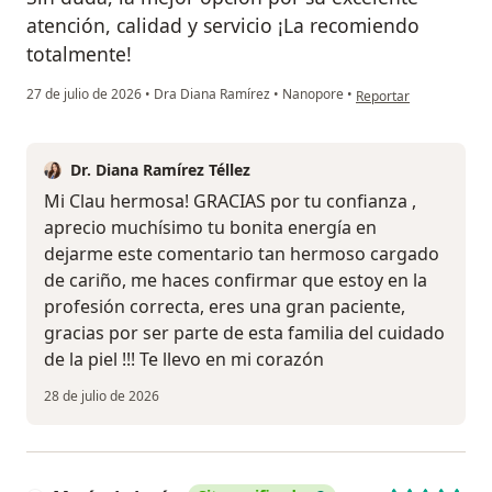
atención, calidad y servicio ¡La recomiendo
totalmente!
en opinión del usuari
27 de julio de 2026
•
Dra Diana Ramírez
•
Nanopore
•
Reportar
Dr. Diana Ramírez Téllez
Mi Clau hermosa! GRACIAS por tu confianza ,
aprecio muchísimo tu bonita energía en
dejarme este comentario tan hermoso cargado
de cariño, me haces confirmar que estoy en la
profesión correcta, eres una gran paciente,
gracias por ser parte de esta familia del cuidado
de la piel !!! Te llevo en mi corazón
28 de julio de 2026