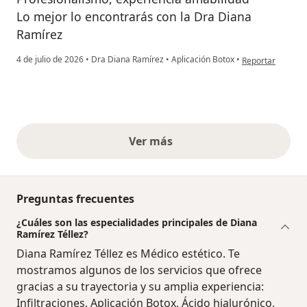
Lo mejor lo encontrarás con la Dra Diana
Ramírez
en opinión del u
4 de julio de 2026
•
Dra Diana Ramírez
•
Aplicación Botox
•
Reportar
Ver más
opiniones anteriores
Preguntas frecuentes
¿Cuáles son las especialidades principales de Diana
Ramírez Téllez?
Diana Ramírez Téllez es Médico estético. Te
mostramos algunos de los servicios que ofrece
gracias a su trayectoria y su amplia experiencia:
Infiltraciones, Aplicación Botox, Ácido hialurónico,