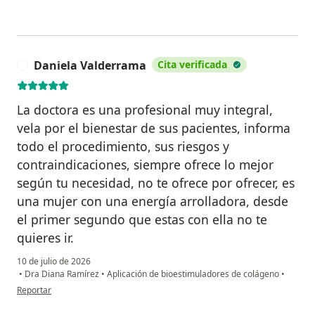
Daniela Valderrama
Cita verificada
D
La doctora es una profesional muy integral,
vela por el bienestar de sus pacientes, informa
todo el procedimiento, sus riesgos y
contraindicaciones, siempre ofrece lo mejor
según tu necesidad, no te ofrece por ofrecer, es
una mujer con una energía arrolladora, desde
el primer segundo que estas con ella no te
quieres ir.
10 de julio de 2026
•
Dra Diana Ramírez
•
Aplicación de bioestimuladores de colágeno
•
en opinión del usuario Daniela Valderrama
Reportar