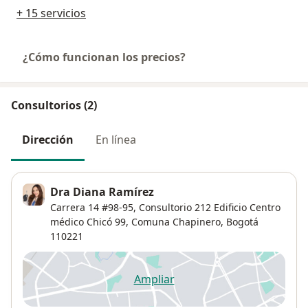
+ 15 servicios
¿Cómo funcionan los precios?
Consultorios (2)
Dirección
En línea
Dra Diana Ramírez
Carrera 14 #98-95,
Consultorio 212 Edificio Centro
médico Chicó 99,
Comuna Chapinero
,
Bogotá
110221
Ampliar
se abre en una nueva pestañ