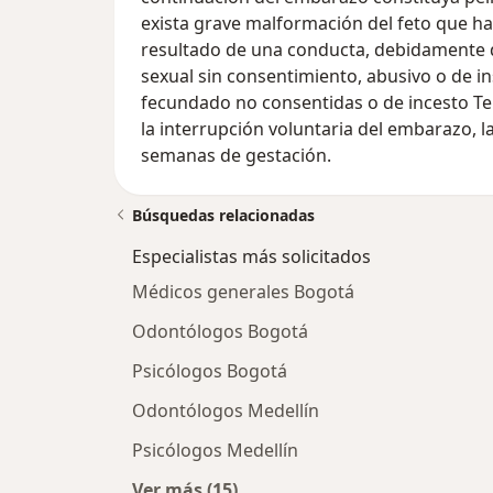
exista grave malformación del feto que ha
resultado de una conducta, debidamente d
sexual sin consentimiento, abusivo o de in
fecundado no consentidas o de incesto T
la interrupción voluntaria del embarazo, l
semanas de gestación.
Búsquedas relacionadas
Especialistas más solicitados
Médicos generales Bogotá
Odontólogos Bogotá
Psicólogos Bogotá
Odontólogos Medellín
Psicólogos Medellín
Ver más (15)