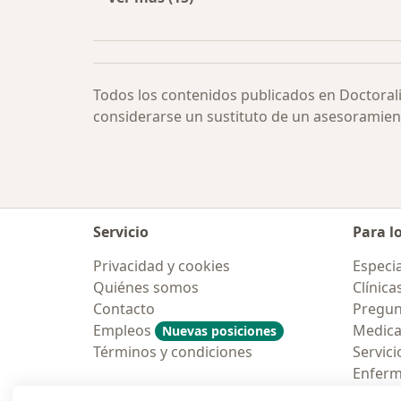
Más en esta categoría: Especialista
Todos los contenidos publicados en Doctoral
considerarse un sustituto de un asesoramien
Servicio
Para l
Privacidad y cookies
Especia
Quiénes somos
Clínica
Contacto
Pregun
Empleos
Medic
Nuevas posiciones
Términos y condiciones
Servici
Enfer
Pregun