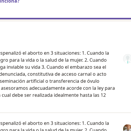
unciona?
penalizó el aborto en 3 situaciones: 1. Cuando la
ro para la vida o la salud de la mujer. 2. Cuando
ga inviable su vida 3. Cuando el embarazo sea el
enunciada, constitutiva de acceso carnal o acto
seminación artificial o transferencia de óvulo
e asesoramos adecuadamente acorde con la ley para
a cual debe ser realizada idealmente hasta las 12
penalizó el aborto en 3 situaciones: 1. Cuando la
ro para la vida o la salud de la mujer. 2. Cuando