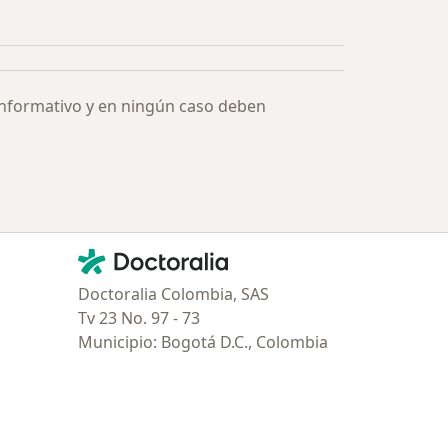
informativo y en ningún caso deben
Contacto
Doctoralia - Página de inicio
Doctoralia Colombia, SAS
Tv 23 No. 97 - 73
Municipio: Bogotá D.C., Colombia