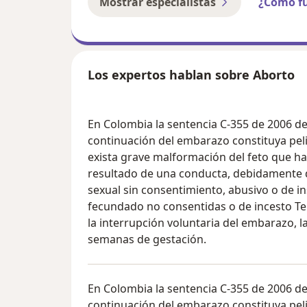
Mostrar especialistas
¿Cómo f
Los expertos hablan sobre Aborto
En Colombia la sentencia C-355 de 2006 des
continuación del embarazo constituya pelig
exista grave malformación del feto que ha
resultado de una conducta, debidamente d
sexual sin consentimiento, abusivo o de in
fecundado no consentidas o de incesto T
la interrupción voluntaria del embarazo, l
semanas de gestación.
En Colombia la sentencia C-355 de 2006 des
continuación del embarazo constituya pelig