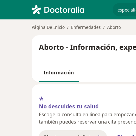
especiali
Página De Inicio
Enfermedades
Aborto
Aborto - Información, exp
Información
No descuides tu salud
Escoge la consulta en línea para empezar o 
también puedes reservar una cita presenci