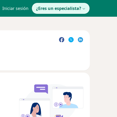
Iniciar sesión
¿Eres un especialista?