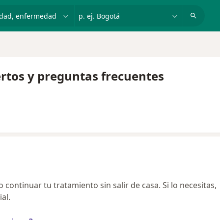
dad, enfermedad o nombre
p. ej. Bogotá
ertos y preguntas frecuentes
continuar tu tratamiento sin salir de casa. Si lo necesitas,
al.