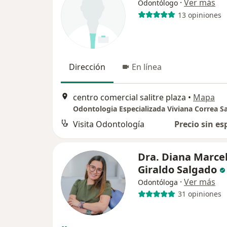
·
Ver más
Odontólogo
13 opiniones
Dirección
En línea
centro comercial salitre plaza
•
Mapa
Odontologia Especializada Viviana Correa Sa
Visita Odontología
Precio sin es
Dra. Diana Marce
Giraldo Salgado
·
Ver más
Odontóloga
31 opiniones