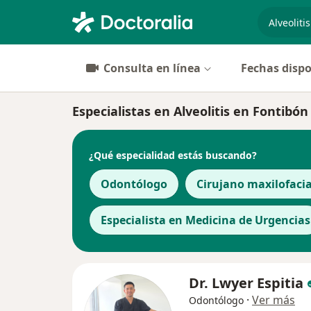
especiali
Consulta en línea
Fechas dispo
Especialistas en Alveolitis en Fontibón
¿Qué especialidad estás buscando?
Odontólogo
Cirujano maxilofacia
Especialista en Medicina de Urgencias
Dr. Lwyer Espitia
·
Ver más
Odontólogo