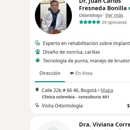
Dr. Juan Carlos
Fresneda Bonilla
·
Ver más
Odontólogo
29 opiniones
Experto en rehabilitación sobre implan
Diseño de sonrisa, carillas
Tecnología de punta, manejo de bruxi
Dirección
En línea
Calle 22b # 66 46, Bogotá
•
Mapa
Clínica colombia - consultorio 601
Visita Odontología
$
Dra. Viviana Corr