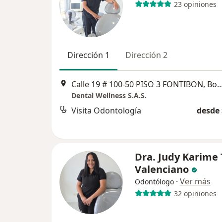
23 opiniones
Dirección 1
Dirección 2
Calle 19 # 100-50 PISO 3 FONTIB
Dental Wellness S.A.S.
Visita Odontología
desde 
Dra. Judy Karime 
Valenciano
·
Ver más
Odontólogo
32 opiniones