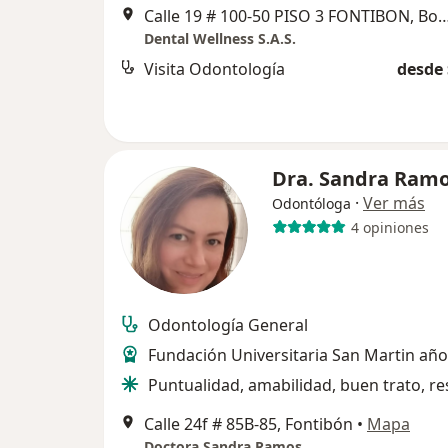
Calle 19 # 100-50 PISO 3 FONTIB
Dental Wellness S.A.S.
Visita Odontología
desde 
Dra. Sandra Ram
·
Ver más
Odontóloga
4 opiniones
Odontología General
Fundación Universitaria San Martin añ
Puntualidad, amabilidad, buen trato, re
Calle 24f # 85B-85, Fontibón
•
Mapa
Doctora Sandra Ramos