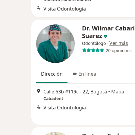
Visita Odontología
Dr. Wilmar Cabar
Suarez
·
Ver más
Odontólogo
20 opiniones
Dirección
En línea
Calle 63b #119c - 22, Bogotá
•
Mapa
Cabadent
Visita Odontología