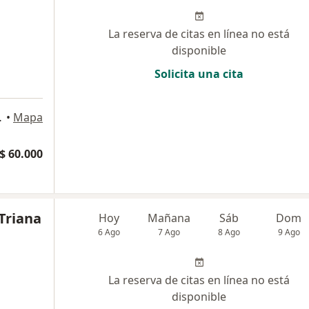
La reserva de citas en línea no está
disponible
Solicita una cita
ON, Bogotá
•
Mapa
$ 60.000
Triana
Hoy
Mañana
Sáb
Dom
6 Ago
7 Ago
8 Ago
9 Ago
La reserva de citas en línea no está
disponible