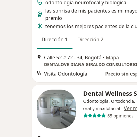
odontologia neurofocal y biologica
las sonrisa de mis pacientes es mi may
premio
tenemos los mejores pacientes de la ci
Dirección 1
Dirección 2
Calle 52 # 72 - 34, Bogotá
•
Mapa
DENTALOVE DIANA GIRALDO CONSULTORIO
Visita Odontología
Precio sin es
Dental Wellness S
Odontología, Ortodoncia, 
·
Ver 
oral y maxilofacial
65 opiniones