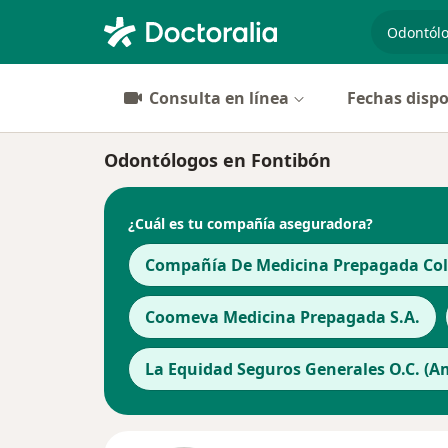
especiali
Consulta en línea
Fechas dispo
Odontólogos en Fontibón
¿Cuál es tu compañía aseguradora?
Compañía De Medicina Prepagada Cols
Coomeva Medicina Prepagada S.A.
La Equidad Seguros Generales O.C. (