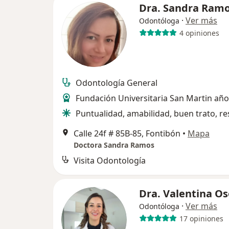
Dra. Sandra Ram
·
Ver más
Odontóloga
4 opiniones
Odontología General
Fundación Universitaria San Martin añ
Puntualidad, amabilidad, buen trato, re
Calle 24f # 85B-85, Fontibón
•
Mapa
Doctora Sandra Ramos
Visita Odontología
Dra. Valentina Os
·
Ver más
Odontóloga
17 opiniones