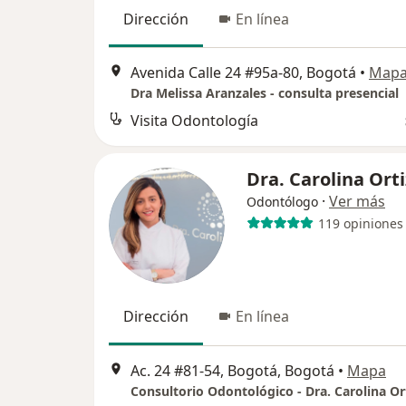
Dirección
En línea
Avenida Calle 24 #95a-80, Bogotá
•
Map
Dra Melissa Aranzales - consulta presencial
Visita Odontología
Dra. Carolina Orti
·
Ver más
Odontólogo
119 opiniones
Dirección
En línea
Ac. 24 #81-54, Bogotá, Bogotá
•
Mapa
Consultorio Odontológico - Dra. Carolina Or