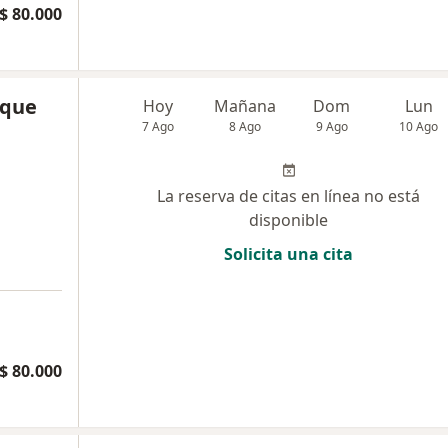
$ 80.000
ique
Hoy
Mañana
Dom
Lun
7 Ago
8 Ago
9 Ago
10 Ago
La reserva de citas en línea no está
disponible
Solicita una cita
$ 80.000