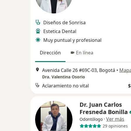
Diseños de Sonrisa
Estetica Dental
Muy puntual y profesional
Dirección
En línea
Avenida Calle 26 #69C-03, Bogotá
•
Map
Dra. Valentina Osorio
Aclaramiento no vital
$
Dr. Juan Carlos
Fresneda Bonilla
·
Ver más
Odontólogo
29 opiniones