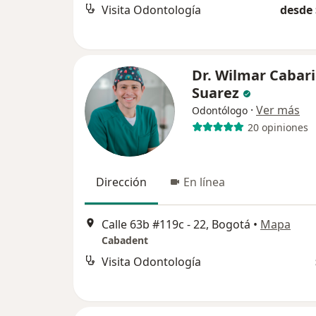
Visita Odontología
desde 
Dr. Wilmar Cabar
Suarez
·
Ver más
Odontólogo
20 opiniones
Dirección
En línea
Calle 63b #119c - 22, Bogotá
•
Mapa
Cabadent
Visita Odontología