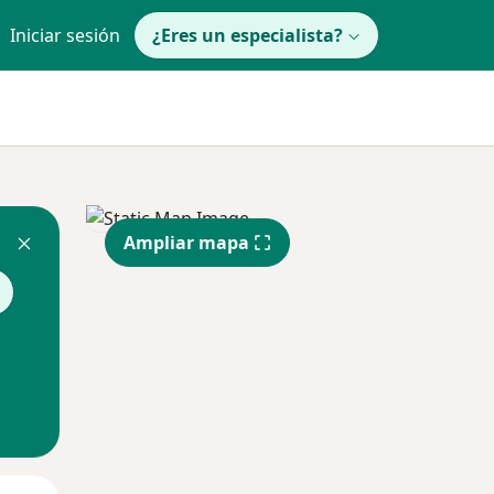
Iniciar sesión
¿Eres un especialista?
Ampliar mapa