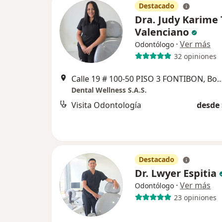
Destacado
Dra. Judy Karime 
Valenciano
·
Ver más
Odontólogo
32 opiniones
Calle 19 # 100-50 PISO 3 FONTIB
Dental Wellness S.A.S.
Visita Odontología
desde 
Destacado
Dr. Lwyer Espitia
·
Ver más
Odontólogo
23 opiniones