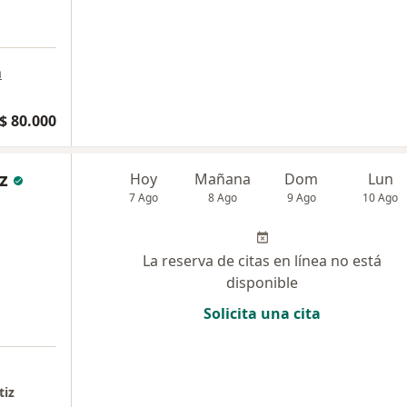
a
$ 80.000
z
Hoy
Mañana
Dom
Lun
7 Ago
8 Ago
9 Ago
10 Ago
La reserva de citas en línea no está
disponible
Solicita una cita
tiz