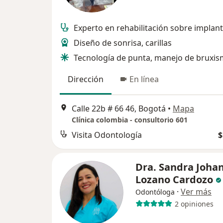
Experto en rehabilitación sobre implan
Diseño de sonrisa, carillas
Tecnología de punta, manejo de bruxi
Dirección
En línea
Calle 22b # 66 46, Bogotá
•
Mapa
Clínica colombia - consultorio 601
Visita Odontología
$
Dra. Sandra Joha
Lozano Cardozo
·
Ver más
Odontóloga
2 opiniones