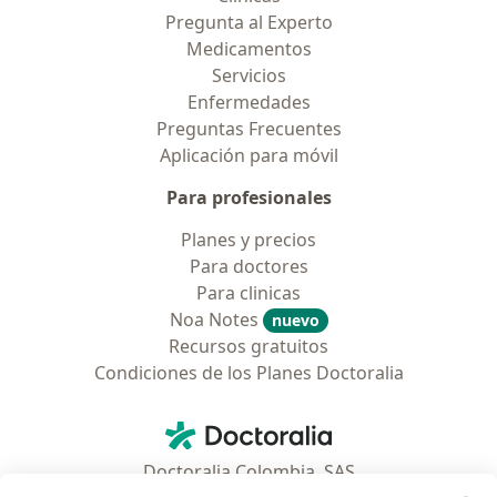
Pregunta al Experto
Medicamentos
Servicios
Enfermedades
Preguntas Frecuentes
Aplicación para móvil
Para profesionales
Planes y precios
Para doctores
Para clinicas
Noa Notes
nuevo
Recursos gratuitos
Condiciones de los Planes Doctoralia
Contacto
Doctoralia - Página de inicio
Doctoralia Colombia, SAS