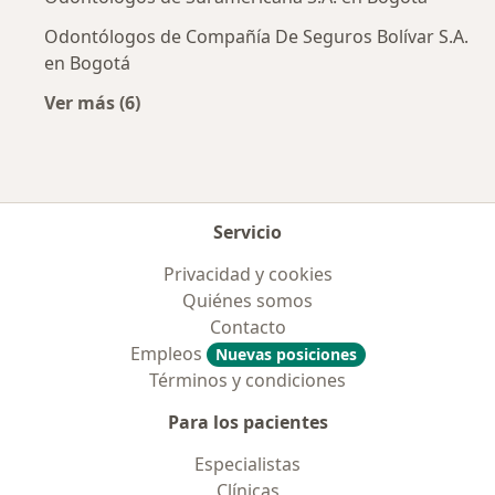
Odontólogos de Compañía De Seguros Bolívar S.A.
en Bogotá
Ver más (6)
Más en esta categoría: Aseguradoras más po
Servicio
Privacidad y cookies
Quiénes somos
Contacto
Empleos
Nuevas posiciones
Términos y condiciones
Para los pacientes
Especialistas
Clínicas