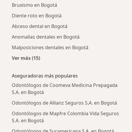
Bruxismo en Bogotá
Diente roto en Bogotá
Abceso dental en Bogotá
Anomalías dentales en Bogotá
Malposiciones dentales en Bogotá
Ver más (15)
Más en esta categoría: Enfermedades más tr
Aseguradoras más populares
Odontólogos de Coomeva Medicina Prepagada
S.A. en Bogotá
Odontólogos de Allianz Seguros S.A. en Bogotá
Odontólogos de Mapfre Colombia Vida Seguros
S.A. en Bogotá
Odontólogos de Suramericana S.A. en Bogotá