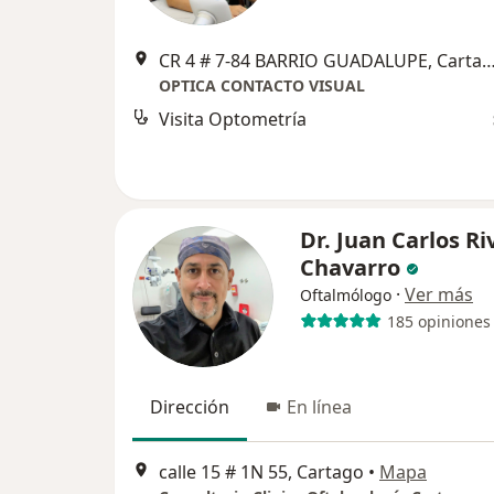
CR 4 # 7-84 BARRIO GUADALUPE, C
OPTICA CONTACTO VISUAL
Visita Optometría
Dr. Juan Carlos Ri
Chavarro
·
Ver más
Oftalmólogo
185 opiniones
Dirección
En línea
calle 15 # 1N 55, Cartago
•
Mapa