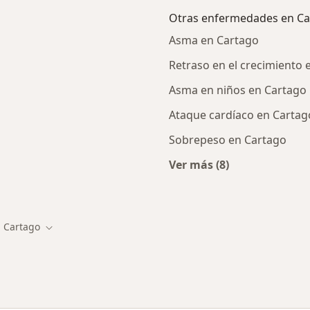
Otras enfermedades en Ca
Asma en Cartago
Retraso en el crecimiento 
Asma en niños en Cartago
Ataque cardíaco en Cartag
Sobrepeso en Cartago
Ver más (8)
Más en esta categor
Cartago
biar de ciudad
Cambiar de ciudad