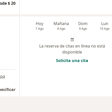
sde $ 20
Hoy
Mañana
Dom
Lun
7 Ago
8 Ago
9 Ago
10 Ago
La reserva de citas en línea no está
disponible
Solicita una cita
pa
pecificar