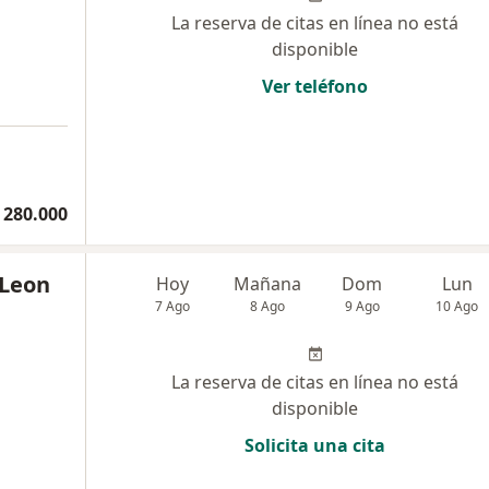
La reserva de citas en línea no está
disponible
Ver teléfono
 280.000
 Leon
Hoy
Mañana
Dom
Lun
7 Ago
8 Ago
9 Ago
10 Ago
La reserva de citas en línea no está
disponible
Solicita una cita