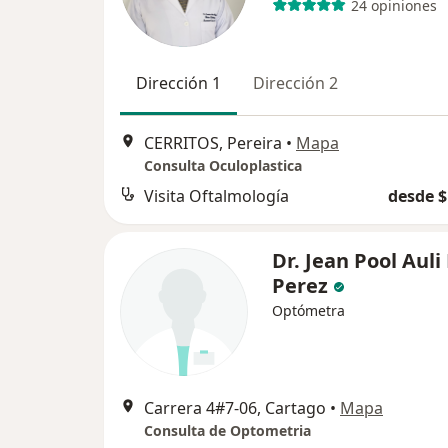
24 opiniones
Dirección 1
Dirección 2
CERRITOS, Pereira
•
Mapa
Consulta Oculoplastica
Visita Oftalmología
desde $
Dr. Jean Pool Auli
Perez
Optómetra
Carrera 4#7-06, Cartago
•
Mapa
Consulta de Optometria