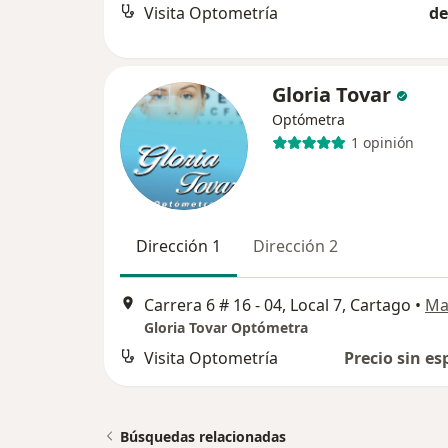
Visita Optometría
de
Gloria Tovar
Optómetra
1 opinión
Dirección 1
Dirección 2
Carrera 6 # 16 - 04, Local 7, Cartago
•
Ma
Gloria Tovar Optómetra
Visita Optometría
Precio sin es
Búsquedas relacionadas