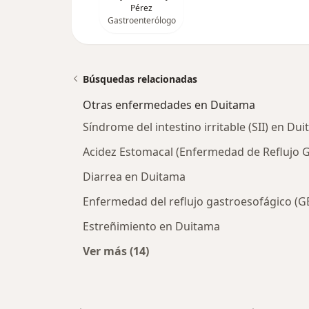
Pérez
Gastroenterólogo
Búsquedas relacionadas
Otras enfermedades en Duitama
Síndrome del intestino irritable (SII) en Du
Acidez Estomacal (Enfermedad de Reflujo 
Diarrea en Duitama
Enfermedad del reflujo gastroesofágico (
Estreñimiento en Duitama
Ver más (14)
Más en esta categoría: Otras enf