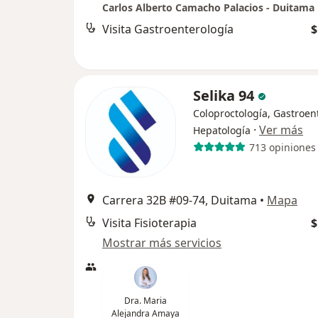
Carlos Alberto Camacho Palacios - Duitama
Visita Gastroenterología
$
Selika 94
Coloproctología, Gastroen
·
Ver más
Hepatología
713 opiniones
Carrera 32B #09-74, Duitama
•
Mapa
Visita Fisioterapia
$
Mostrar más servicios
Dra. Maria
Alejandra Amaya