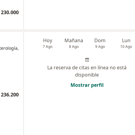
 230.000
Hoy
Mañana
Dom
Lun
7 Ago
8 Ago
9 Ago
10 Ago
terología,
La reserva de citas en línea no está
disponible
Mostrar perfil
 236.200