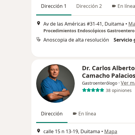
Dirección 1
Dirección 2
En líne
Av de las Américas #31-41, Duitama
•
Ma
Anoscopia de alta resolución
Servicio 
Dr. Carlos Alberto
Camacho Palacio
·
Ver m
Gastroenterólogo
38 opiniones
Dirección
En línea
calle 15 n 13-19, Duitama
•
Mapa