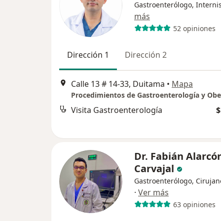
Gastroenterólogo, Interni
más
52 opiniones
Dirección 1
Dirección 2
Calle 13 # 14-33, Duitama
•
Mapa
Procedimientos de Gastroenterología y Obe
Visita Gastroenterología
$
Dr. Fabián Alarcó
Carvajal
Gastroenterólogo, Cirujan
·
Ver más
63 opiniones