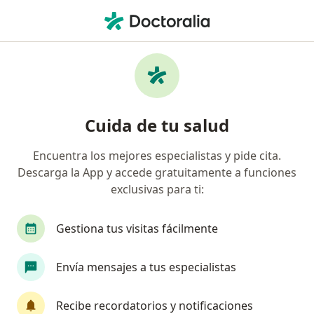
Men
¿Qué estás buscando?
Página De Inicio
Enfermedades
Ictericia
Ictericia - Información, expertos
Cuida de tu salud
y preguntas frecuentes
Encuentra los mejores especialistas y pide cita.
Descarga la App y accede gratuitamente a funciones
exclusivas para ti:
Información
Pregunta al Experto
Gestiona tus visitas fácilmente
Envía mensajes a tus especialistas
No descuides tu salud
Escoge la consulta en línea para empezar o
Recibe recordatorios y notificaciones