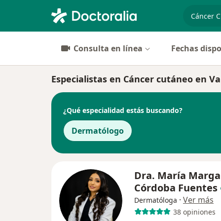
especiali
Consulta en línea
Fechas dispo
Especialistas en Cáncer cutáneo en Va
¿Qué especialidad estás buscando?
Dermatólogo
Dra. María Marga
Córdoba Fuentes
·
Ver más
Dermatóloga
38 opiniones