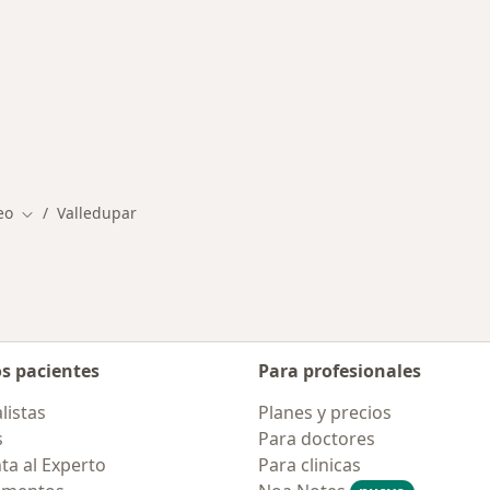
rmedades en Valledupar
eo
Valledupar
Cambiar de ciudad
os pacientes
Para profesionales
listas
Planes y precios
s
Para doctores
ta al Experto
Para clinicas