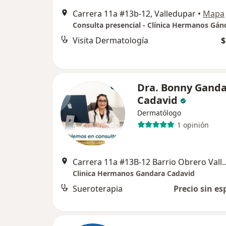
Carrera 11a #13b-12, Valledupar
•
Mapa
Visita Dermatología
$
Dra. Bonny Gand
Cadavid
Dermatólogo
1 opinión
Carrera 11a #13B-12 Barrio Obrero Vall
Clinica Hermanos Gandara Cadavid
Sueroterapia
Precio sin es