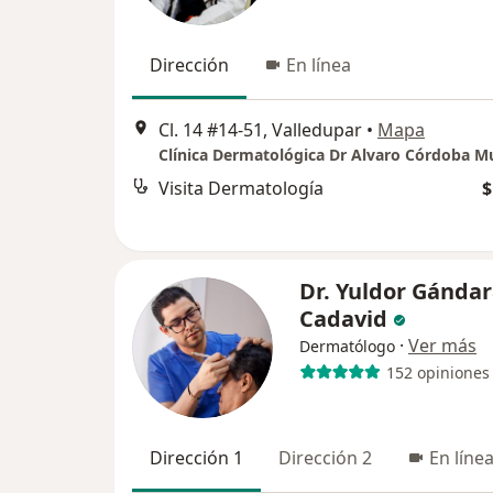
Dirección
En línea
Cl. 14 #14-51, Valledupar
•
Mapa
Clínica Dermatológica Dr Alvaro Córdoba 
Visita Dermatología
$
Dr. Yuldor Gánda
Cadavid
·
Ver más
Dermatólogo
152 opiniones
Dirección 1
Dirección 2
En líne