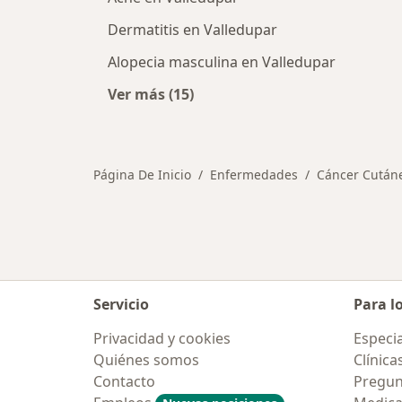
Dermatitis en Valledupar
Alopecia masculina en Valledupar
Ver más (15)
Más en esta categoría: Otras enfe
Página De Inicio
Enfermedades
Cáncer Cután
Servicio
Para l
Privacidad y cookies
Especia
Quiénes somos
Clínica
Contacto
Pregun