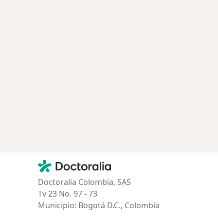
Contacto
Doctoralia - Página de inicio
Doctoralia Colombia, SAS
Tv 23 No. 97 - 73
Municipio: Bogotá D.C., Colombia