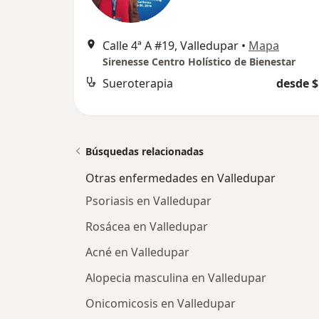
Calle 4ª A #19, Valledupar
•
Mapa
Sirenesse Centro Holístico de Bienestar
Sueroterapia
desde $
Búsquedas relacionadas
Otras enfermedades en Valledupar
Psoriasis en Valledupar
Rosácea en Valledupar
Acné en Valledupar
Alopecia masculina en Valledupar
Onicomicosis en Valledupar