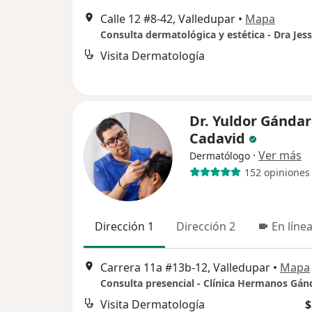
Calle 12 #8-42, Valledupar
•
Mapa
Visita Dermatología
Dr. Yuldor Gánda
Cadavid
·
Ver más
Dermatólogo
152 opiniones
Dirección 1
Dirección 2
En líne
Carrera 11a #13b-12, Valledupar
•
Mapa
Visita Dermatología
$