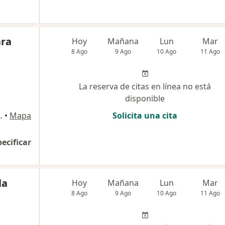
ara
Hoy
Mañana
Lun
Mar
8 Ago
9 Ago
10 Ago
11 Ago
La reserva de citas en línea no está
disponible
edupar, Cesar, Valledupar
•
Mapa
Solicita una cita
pecificar
la
Hoy
Mañana
Lun
Mar
8 Ago
9 Ago
10 Ago
11 Ago