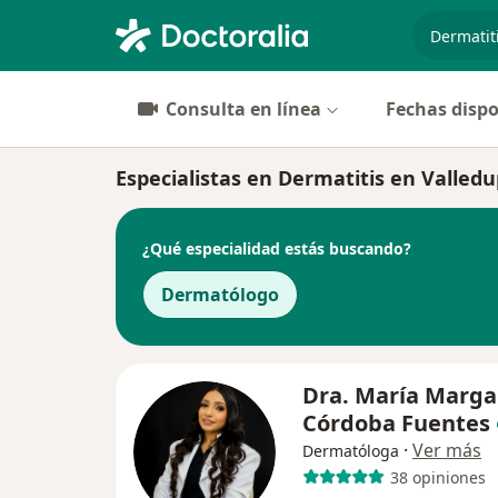
especiali
Consulta en línea
Fechas dispo
Especialistas en Dermatitis en Valled
¿Qué especialidad estás buscando?
Dermatólogo
Dra. María Marga
Córdoba Fuentes
·
Ver más
Dermatóloga
38 opiniones