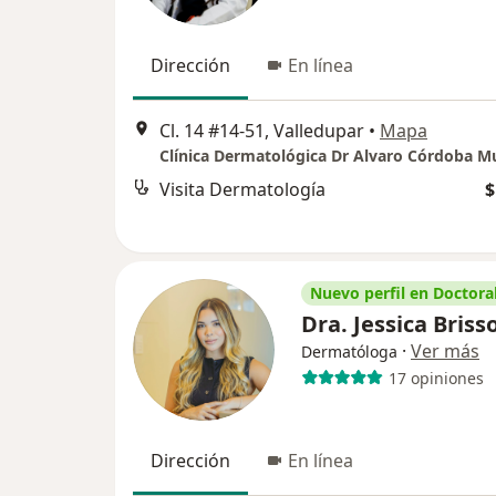
Dirección
En línea
Cl. 14 #14-51, Valledupar
•
Mapa
Clínica Dermatológica Dr Alvaro Córdoba 
Visita Dermatología
$
Nuevo perfil en Doctoral
Dra. Jessica Briss
·
Ver más
Dermatóloga
17 opiniones
Dirección
En línea