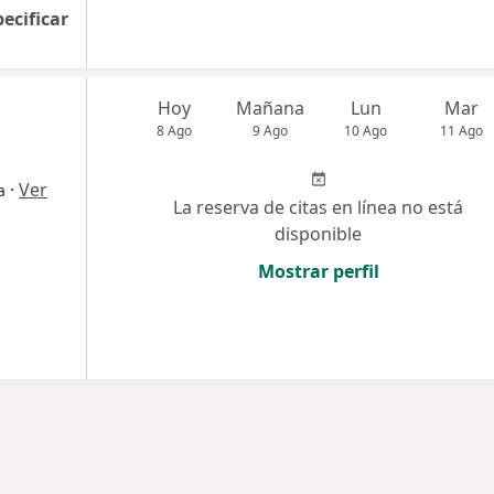
pecificar
Hoy
Mañana
Lun
Mar
8 Ago
9 Ago
10 Ago
11 Ago
·
Ver
a
La reserva de citas en línea no está
disponible
Mostrar perfil