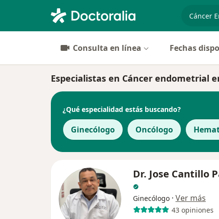
especiali
Consulta en línea
Fechas dispo
Especialistas en Cáncer endometrial e
¿Qué especialidad estás buscando?
Ginecólogo
Oncólogo
Hemat
Dr. Jose Cantillo 
·
Ver más
Ginecólogo
43 opiniones