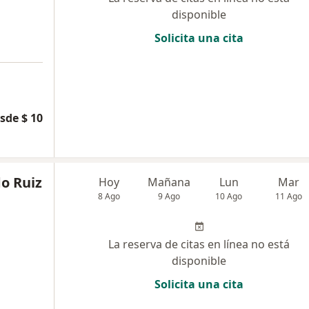
disponible
Solicita una cita
sde $ 10
o Ruiz
Hoy
Mañana
Lun
Mar
8 Ago
9 Ago
10 Ago
11 Ago
La reserva de citas en línea no está
disponible
Solicita una cita