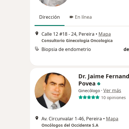
Dirección
En línea
Calle 12 #18 - 24, Pereira
•
Mapa
Consultorio Ginecologia Oncologica
Biopsia de endometrio
de
Dr. Jaime Fernand
Povea
·
Ver más
Ginecólogo
10 opiniones
Av. Circunvalar 1-46, Pereira
•
Mapa
Oncólogos del Occidente S.A