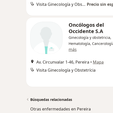
Visita Ginecología y Obstetrícia
Precio sin es
Oncólogos del
Occidente S.A
Ginecología y obstetricia,
Hematología, Cancerologí
más
Av. Circunvalar 1-46, Pereira
•
Mapa
Visita Ginecología y Obstetrícia
Búsquedas relacionadas
Otras enfermedades en Pereira