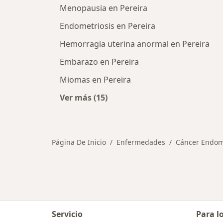
Menopausia en Pereira
Endometriosis en Pereira
Hemorragia uterina anormal en Pereira
Embarazo en Pereira
Miomas en Pereira
Ver más (15)
Más en esta categoría: Otras enfe
Página De Inicio
Enfermedades
Cáncer Endom
Servicio
Para l