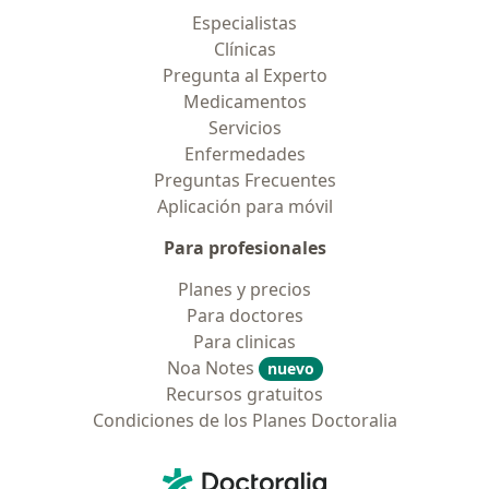
Especialistas
Clínicas
Pregunta al Experto
Medicamentos
Servicios
Enfermedades
Preguntas Frecuentes
Aplicación para móvil
Para profesionales
Planes y precios
Para doctores
Para clinicas
Noa Notes
nuevo
Recursos gratuitos
Condiciones de los Planes Doctoralia
Contacto
Doctoralia - Página de inicio