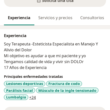
Solicita una cita
Experiencia
Servicios y precios
Consultorios
Experiencia
Soy Terapeuta -Esteticista Especialista en Manejo Y
Alivio del Dolor
Mi objetivo es ayudar a que mi paciente y yo
Tengamos calidad de vida y vivir sin DOLOr
17 Años de Experiencia
Principales enfermedades tratadas
Lesiones deportivas
Fractura de codo
Parálisis facial
Músculo de la ingle tensionado
a11y_sr_more_diseases
Lumbalgia
+24