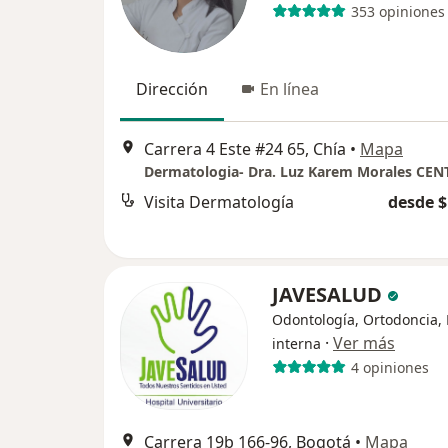
353 opiniones
Dirección
En línea
Carrera 4 Este #24 65, Chía
•
Mapa
Visita Dermatología
desde $
JAVESALUD
Odontología, Ortodoncia,
·
Ver más
interna
4 opiniones
Carrera 19b 166-96, Bogotá
•
Mapa