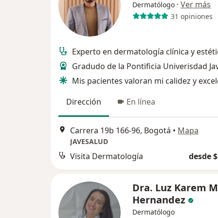
·
Ver más
Dermatólogo
31 opiniones
Experto en dermatología clínica y estéti
Gradudo de la Pontificia Univerisdad Ja
Mis pacientes valoran mi calidez y exce
Dirección
En línea
Carrera 19b 166-96, Bogotá
•
Mapa
JAVESALUD
Visita Dermatología
desde $
Dra. Luz Karem M
Hernandez
Dermatólogo