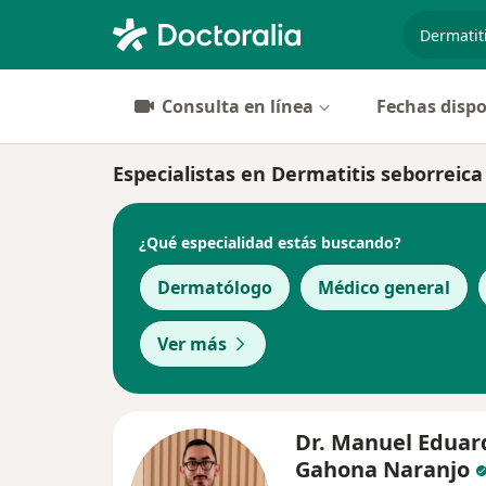
especiali
Consulta en línea
Fechas dispo
Especialistas en Dermatitis seborreica
¿Qué especialidad estás buscando?
Dermatólogo
Médico general
Ver más
Dr. Manuel Eduar
Gahona Naranjo