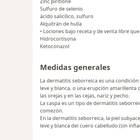
Zinc piritione
Sulfuro de selenio
ácido salicílico, sulfuro
Alquitrán de hulla
• Lociones bajo receta y de venta libre qu
Hidrocortisona
Ketoconazol
Medidas generales
La dermatitis seborreica es una condici
leve y blanca, o una erupción amarillenta 
las orejas y en las cejas, nariz y pecho.
La caspa es un tipo de dermatitis seborre
comezón.
En la dermatitis seborreica, la piel subya
leve y blanca del cuero cabelludo (sin infl