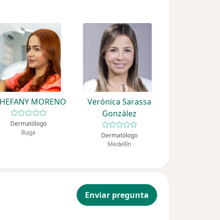
THEFANY MORENO
Verónica Sarassa
González
Dermatólogo
Buga
Dermatólogo
Medellín
Enviar pregunta