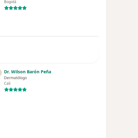
Bogotá
Dr. Wilson Barón Peña
Dermatólogo
Cali