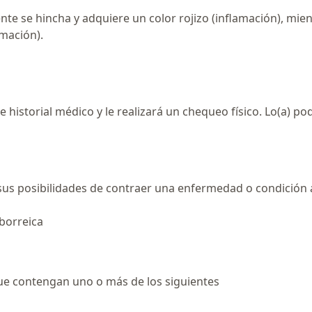
cente se hincha y adquiere un color rojizo (inflamación), mie
amación).
historial médico y le realizará un chequeo físico. Lo(a) po
 sus posibilidades de contraer una enfermedad o condición
eborreica
que contengan uno o más de los siguientes