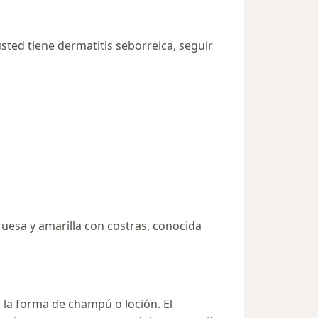
usted tiene dermatitis seborreica, seguir
uesa y amarilla con costras, conocida
 la forma de champú o loción. El