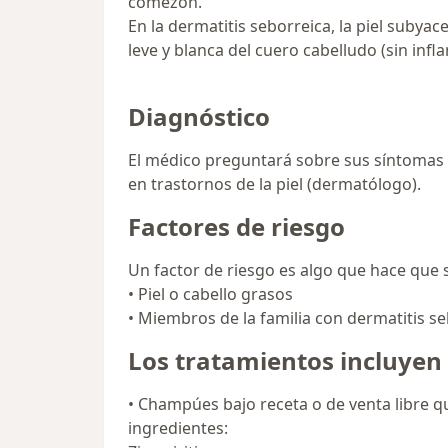
comezón.
En la dermatitis seborreica, la piel subya
leve y blanca del cuero cabelludo (sin infl
Diagnóstico
El médico preguntará sobre sus síntomas e 
en trastornos de la piel (dermatólogo).
Factores de riesgo
Un factor de riesgo es algo que hace que
• Piel o cabello grasos
• Miembros de la familia con dermatitis s
Los tratamientos incluyen
• Champúes bajo receta o de venta libre 
ingredientes: