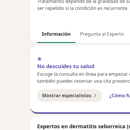
Tratamiento depende de la gravedad de su
ser repetido si la condición es recurrente.
Información
Pregunta al Experto
No descuides tu salud
Escoge la consulta en línea para empezar o 
también puedes reservar una cita presenci
Mostrar especialistas
¿Cómo f
Expertos en dermatitis seborreica (