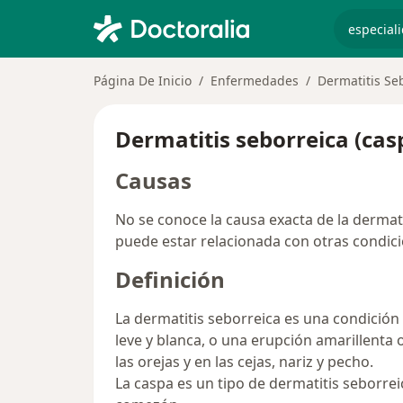
especiali
Página De Inicio
Enfermedades
Dermatitis Se
Dermatitis seborreica (cas
Causas
No se conoce la causa exacta de la dermati
puede estar relacionada con otras condici
Definición
La dermatitis seborreica es una condici
leve y blanca, o una erupción amarillenta 
las orejas y en las cejas, nariz y pecho.
La caspa es un tipo de dermatitis seborre