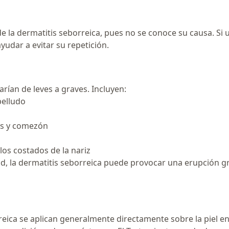
de la dermatitis seborreica, pues no se conoce su causa. Si 
yudar a evitar su repetición.
arían de leves a graves. Incluyen:
belludo
os y comezón
 los costados de la nariz
, la dermatitis seborreica puede provocar una erupción gr
reica se aplican generalmente directamente sobre la piel en