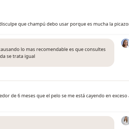
a disculpe que champú debo usar porque es mucha la picaz
ta causando lo mas recomendable es que consultes
a se trata igual
dedor de 6 meses que el pelo se me está cayendo en exceso