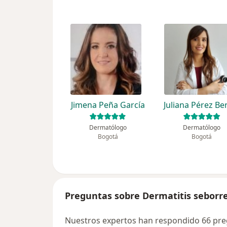
Jimena Peña García
Juliana Pérez Be
Dermatólogo
Dermatólogo
Bogotá
Bogotá
Preguntas sobre Dermatitis seborre
Nuestros expertos han respondido 66 preg