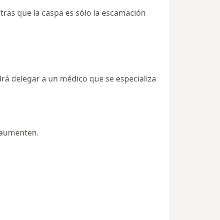
ntras que la caspa es sólo la escamación
drá delegar a un médico que se especializa
 aumenten.