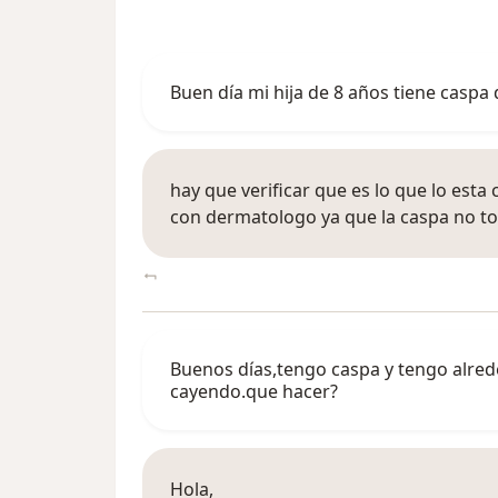
Buen día mi hija de 8 años tiene casp
hay que verificar que es lo que lo es
con dermatologo ya que la caspa no tod
Buenos días,tengo caspa y tengo alre
cayendo.que hacer?
Hola,