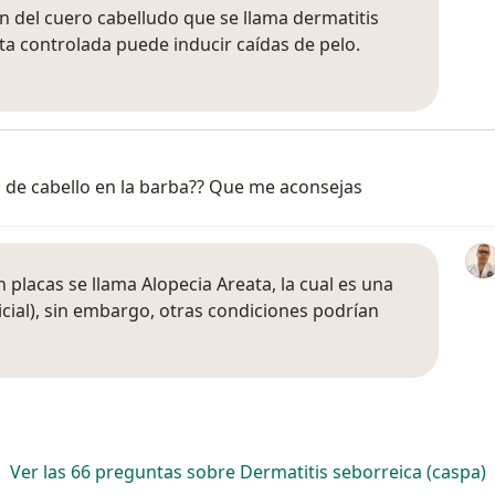
ón del cuero cabelludo que se llama dermatitis
a controlada puede inducir caídas de pelo.
a de cabello en la barba?? Que me aconsejas
placas se llama Alopecia Areata, la cual es una
icial), sin embargo, otras condiciones podrían
Ver las 66 preguntas sobre Dermatitis seborreica (caspa)