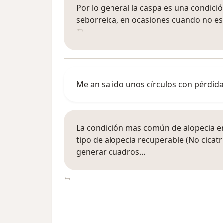
Por lo general la caspa es una condici
seborreica, en ocasiones cuando no est
Me an salido unos círculos con pérdid
La condición mas común de alopecia en 
tipo de alopecia recuperable (No cicatr
generar cuadros…