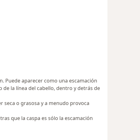
zón. Puede aparecer como una escamación
de la línea del cabello, dentro y detrás de
 ser seca o grasosa y a menudo provoca
ntras que la caspa es sólo la escamación