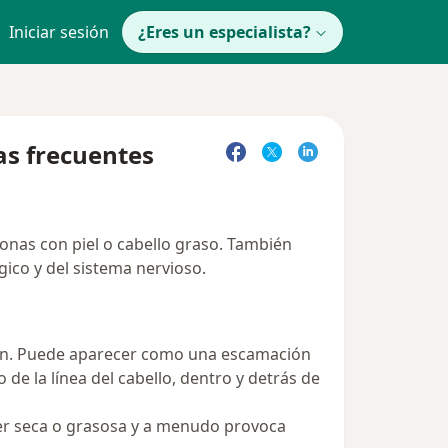
Iniciar sesión
¿Eres un especialista?
as frecuentes
sonas con piel o cabello graso. También
ico y del sistema nervioso.
zón. Puede aparecer como una escamación
de la línea del cabello, dentro y detrás de
 ser seca o grasosa y a menudo provoca