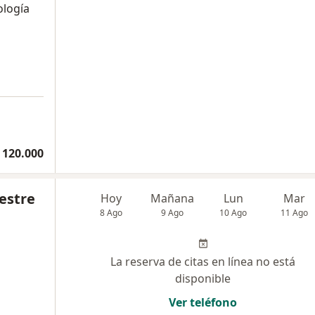
ología
 120.000
aestre
Hoy
Mañana
Lun
Mar
8 Ago
9 Ago
10 Ago
11 Ago
La reserva de citas en línea no está
disponible
Ver teléfono