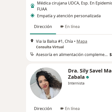
Médica cirujana UDCA, Esp. En Epidemi
FUAA
Empatía y atención personalizada
Dirección
En línea
Via la Balsa #1, Chía
•
Mapa
Consulta Virtual
Asesoría en alimentación complementaria
$
Dra. Sily Savel M
Zabala
Internista
Dirección
En línea