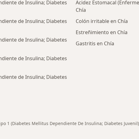
ndiente de Insulina; Diabetes
Acidez Estomacal (Enferme
Chía
ndiente de Insulina; Diabetes
Colón irritable en Chía
Estreñimiento en Chía
ndiente de Insulina; Diabetes
Gastritis en Chía
ndiente de Insulina; Diabetes
ndiente de Insulina; Diabetes
rcanas a Chía
ipo 1 (Diabetes Mellitus Dependiente De Insulina; Diabetes Juvenil)