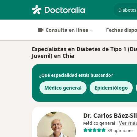
especiali
Consulta en línea
Fechas dispo
Especialistas en Diabetes de Tipo 1 (D
Juvenil) en Chía
¿Qué especialidad estás buscando?
Médico general
Epidemiólogo
Dr. Carlos Báez-Si
·
Ver má
Médico general
33 opiniones