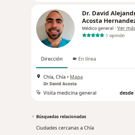
Dr. David Alejand
Acosta Hernande
·
Ver má
Médico general
1 opinión
Dirección
En línea
Chía, Chía
•
Mapa
Dr David Acosta
Visita medicina general
desde 
Búsquedas relacionadas
Ciudades cercanas a Chía