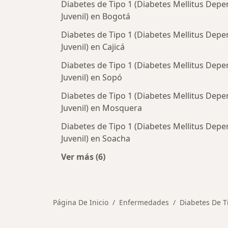
Diabetes de Tipo 1 (Diabetes Mellitus Depe
Juvenil) en Bogotá
Diabetes de Tipo 1 (Diabetes Mellitus Depe
Juvenil) en Cajicá
Diabetes de Tipo 1 (Diabetes Mellitus Depe
Juvenil) en Sopó
Diabetes de Tipo 1 (Diabetes Mellitus Depe
Juvenil) en Mosquera
Diabetes de Tipo 1 (Diabetes Mellitus Depe
Juvenil) en Soacha
Ver más (6)
Más en esta categoría: Ciudades ce
Página De Inicio
Enfermedades
Diabetes De T