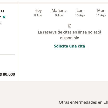
ro
Hoy
Mañana
Lun
Mar
z
8 Ago
9 Ago
10 Ago
11 Ago
s
La reserva de citas en línea no está
disponible
Solicita una cita
$ 80.000
Otras enfermedades en Ch