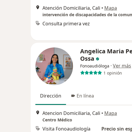
Atención Domiciliaria, Cali
•
Mapa
Consulta primera vez
Angelica Maria P
Ossa
·
Ver más
Fonoaudióloga
1 opinión
Dirección
En línea
Atencion Domiciliaria, Cali
•
Mapa
Centro Médico
Visita Fonoaudiología
Precio sin es