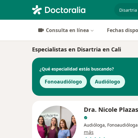
especiali
Consulta en línea
Fechas dispo
Especialistas en Disartria en Cali
¿Qué especialidad estás buscando?
Fonoaudiólogo
Audiólogo
Dra. Nicole Plaza
Audióloga, Fonoaudióloga
más