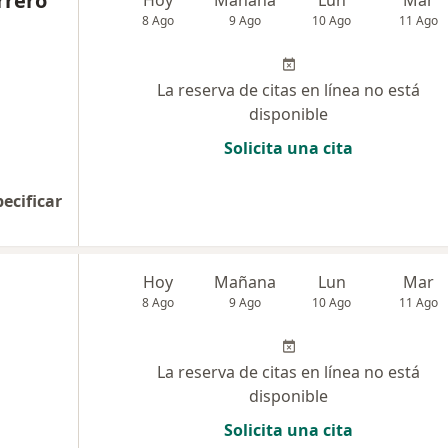
rrero
8 Ago
9 Ago
10 Ago
11 Ago
La reserva de citas en línea no está
disponible
Solicita una cita
pecificar
Hoy
Mañana
Lun
Mar
8 Ago
9 Ago
10 Ago
11 Ago
La reserva de citas en línea no está
disponible
Solicita una cita