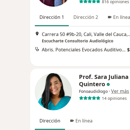
816 opiniones
Dirección 1
Dirección 2
En líne
Carrera 50 #9b-20, Cali, Valle del
Escucharte Consultorio Audiológico
Abris. Potenciales Evocados Auditivos de Tamizaje
$
Prof. Sara Juliana
Quintero
·
Ver más
Fonoaudiólogo
14 opiniones
Dirección
En línea