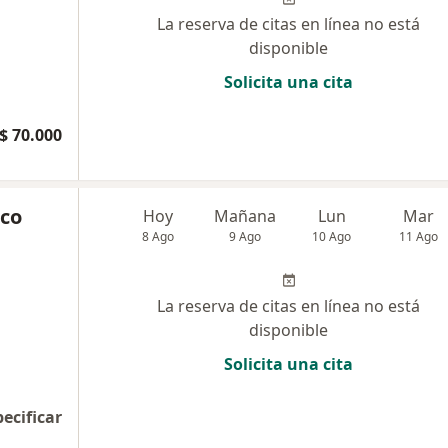
La reserva de citas en línea no está
disponible
Solicita una cita
$ 70.000
nco
Hoy
Mañana
Lun
Mar
8 Ago
9 Ago
10 Ago
11 Ago
La reserva de citas en línea no está
disponible
Solicita una cita
pecificar