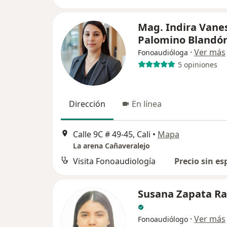
Mag. Indira Vane
Palomino Blandó
·
Ver más
Fonoaudióloga
5 opiniones
Dirección
En línea
Calle 9C # 49-45, Cali
•
Mapa
La arena Cañaveralejo
Visita Fonoaudiología
Precio sin es
Susana Zapata R
·
Ver más
Fonoaudiólogo