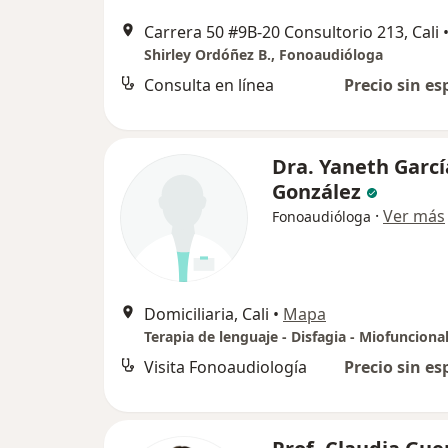
Carrera 50 #9B-20 Consultorio 213, Cali
Shirley Ordóñez B., Fonoaudióloga
Consulta en línea
Precio sin es
Dra. Yaneth Garcí
González
·
Ver más
Fonoaudióloga
Domiciliaria, Cali
•
Mapa
Terapia de lenguaje - Disfagia - Miofunciona
Visita Fonoaudiología
Precio sin es