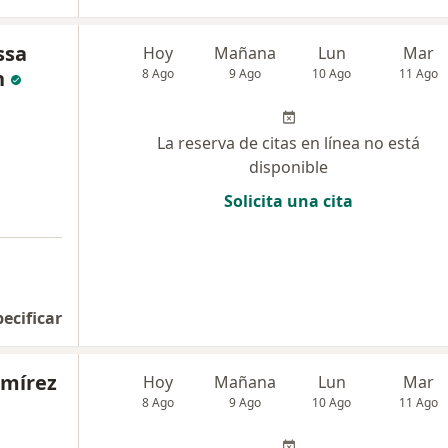
ssa
Hoy
Mañana
Lun
Mar
n
8 Ago
9 Ago
10 Ago
11 Ago
La reserva de citas en línea no está
disponible
Solicita una cita
pecificar
amírez
Hoy
Mañana
Lun
Mar
8 Ago
9 Ago
10 Ago
11 Ago