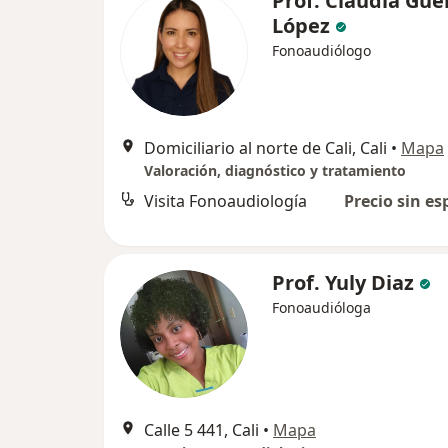
Prof. Claudia Gue
López
Fonoaudiólogo
Domiciliario al norte de Cali, Cali
•
Mapa
Valoración, diagnóstico y tratamiento
Visita Fonoaudiología
Precio sin es
Prof. Yuly Diaz
Fonoaudióloga
Calle 5 441, Cali
•
Mapa