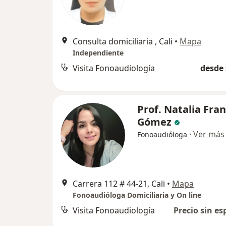
Consulta domiciliaria , Cali
•
Mapa
Independiente
Visita Fonoaudiología
desde 
Prof. Natalia Fra
Gómez
·
Ver más
Fonoaudióloga
Carrera 112 # 44-21, Cali
•
Mapa
Fonoaudióloga Domiciliaria y On line
Visita Fonoaudiología
Precio sin es