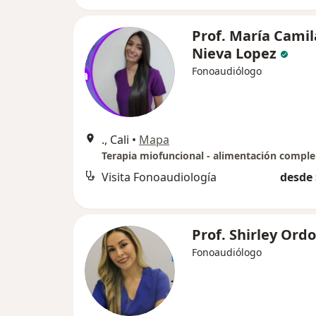
Prof. María Camil
Nieva Lopez
Fonoaudiólogo
., Cali
•
Mapa
Visita Fonoaudiología
desde 
Prof. Shirley Ord
Fonoaudiólogo