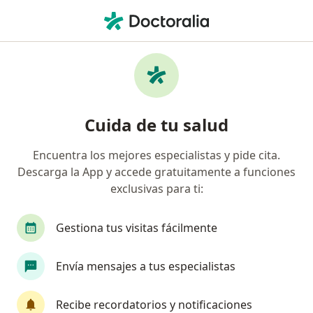
Men
Displasia Cervical • Ibagué, Tolima
Filtros
• 1
Seguro
Mapa
Especialistas en Displasia cervical en Ibagué
Cuida de tu salud
Encuentra los mejores especialistas y pide cita.
¿Qué especialidad estás buscando?
Descarga la App y accede gratuitamente a funciones
Ginecólogo
exclusivas para ti:
Gestiona tus visitas fácilmente
Envía mensajes a tus especialistas
Recibe recordatorios y notificaciones