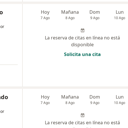
o
Hoy
Mañana
Dom
Lun
7 Ago
8 Ago
9 Ago
10 Ago
dor
La reserva de citas en línea no está
disponible
Solicita una cita
ndo
Hoy
Mañana
Dom
Lun
7 Ago
8 Ago
9 Ago
10 Ago
dor
La reserva de citas en línea no está