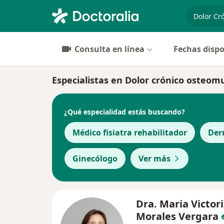
especiali
Consulta en línea
Fechas dispo
Especialistas en Dolor crónico osteom
¿Qué especialidad estás buscando?
Médico fisiatra rehabilitador
Der
Ginecólogo
Ver más
Dra. Maria Victor
Morales Vergara