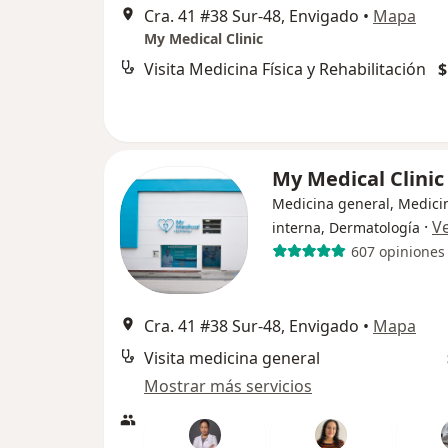
Cra. 41 #38 Sur-48, Envigado
•
Mapa
My Medical Clinic
Visita Medicina Física y Rehabilitación
$
My Medical Clini
Medicina general, Medici
·
V
interna, Dermatología
607 opiniones
Cra. 41 #38 Sur-48, Envigado
•
Mapa
Visita medicina general
Mostrar más servicios