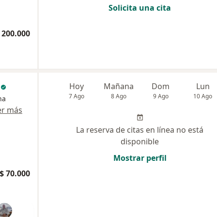
Solicita una cita
 200.000
c
Hoy
Mañana
Dom
Lun
7 Ago
8 Ago
9 Ago
10 Ago
na
er más
La reserva de citas en línea no está
disponible
Mostrar perfil
$ 70.000