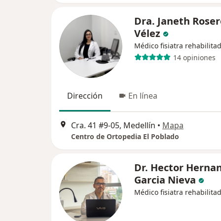
Dra. Janeth Roser
Vélez
Médico fisiatra rehabilita
14 opiniones
Dirección
En línea
Cra. 41 #9-05, Medellín
•
Mapa
Centro de Ortopedia El Poblado
Dr. Hector Herna
Garcia Nieva
Médico fisiatra rehabilita