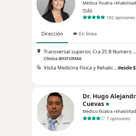
Médica fisiatra rehabilita
más
102 opiniones
Dirección
En línea
Transversal superior, Cra 25 B Numero 16A sur 211 Clinica Bioforma Sect
Clinica BIOFORMA
Visita Medicina Física y Rehabilitación
desde $
Dr. Hugo Alejand
Cuevas
Médico fisiatra rehabilita
7 opiniones