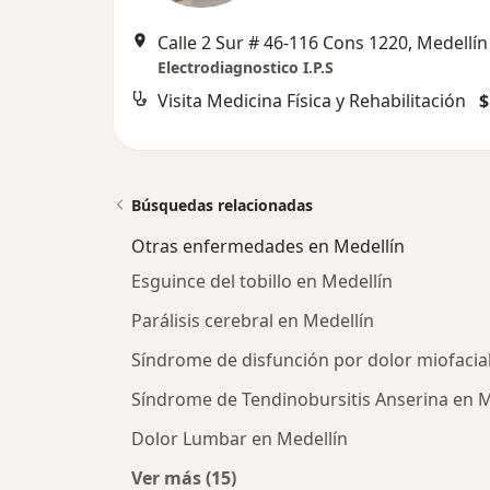
Calle 2 Sur # 46-116 Cons 1220, Medellín
Electrodiagnostico I.P.S
Visita Medicina Física y Rehabilitación
$
Búsquedas relacionadas
Otras enfermedades en Medellín
Esguince del tobillo en Medellín
Parálisis cerebral en Medellín
Síndrome de disfunción por dolor miofacia
Síndrome de Tendinobursitis Anserina en M
Dolor Lumbar en Medellín
Ver más (15)