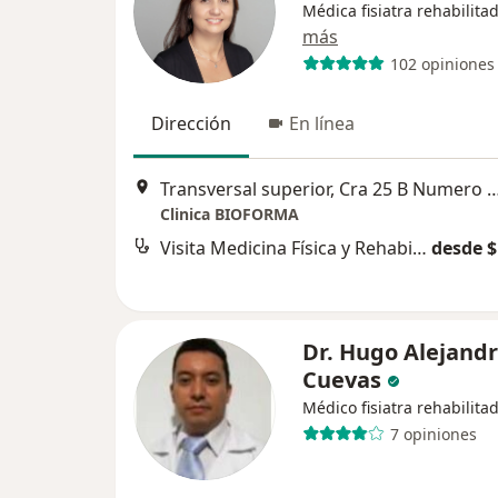
Médica fisiatra rehabilita
más
102 opiniones
Dirección
En línea
Transversal superior, Cra 25 B Numero 16A sur 211 Clinica Bioforma Sect
Clinica BIOFORMA
Visita Medicina Física y Rehabilitación
desde $
Dr. Hugo Alejand
Cuevas
Médico fisiatra rehabilita
7 opiniones