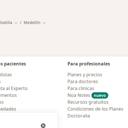
rmedades en Medellín
Rodilla
Medellín
Cambiar de ciudad
Cambiar de ciudad
os pacientes
Para profesionales
listas
Planes y precios
s
Para doctores
ta al Experto
Para clinicas
amentos
Noa Notes
nuevo
os
Recursos gratuitos
medades
Condiciones de los Planes
tas Frecuentes
Doctoralia
ión para móvil