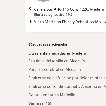
Calle 2 Sur # 46-116 Cons 1220, Medellín
Electrodiagnostico I.P.S
Visita Medicina Física y Rehabilitación
$
Búsquedas relacionadas
Otras enfermedades en Medellín
Esguince del tobillo en Medellín
Parálisis cerebral en Medellín
Síndrome de disfunción por dolor miofacia
Síndrome de Tendinobursitis Anserina en M
Dolor Lumbar en Medellín
Ver más (15)