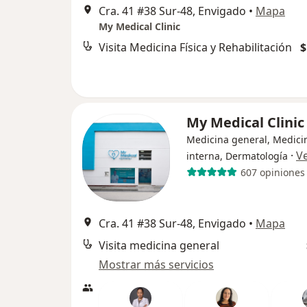
Cra. 41 #38 Sur-48, Envigado
•
Mapa
My Medical Clinic
Visita Medicina Física y Rehabilitación
$
My Medical Clini
Medicina general, Medici
·
V
interna, Dermatología
607 opiniones
Cra. 41 #38 Sur-48, Envigado
•
Mapa
Visita medicina general
Mostrar más servicios