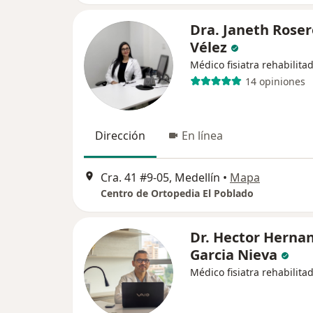
Dra. Janeth Roser
Vélez
Médico fisiatra rehabilita
14 opiniones
Dirección
En línea
Cra. 41 #9-05, Medellín
•
Mapa
Centro de Ortopedia El Poblado
Dr. Hector Herna
Garcia Nieva
Médico fisiatra rehabilita