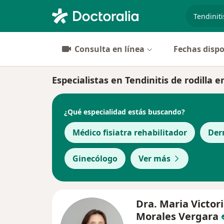
especiali
Consulta en línea
Fechas dispo
Especialistas en Tendinitis de rodilla 
¿Qué especialidad estás buscando?
Médico fisiatra rehabilitador
Der
Ginecólogo
Ver más
Dra. Maria Victor
Morales Vergara