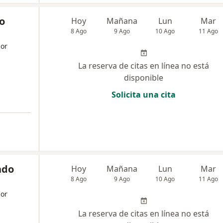
o
Hoy
Mañana
Lun
Mar
8 Ago
9 Ago
10 Ago
11 Ago
dor
La reserva de citas en línea no está
disponible
Solicita una cita
ndo
Hoy
Mañana
Lun
Mar
8 Ago
9 Ago
10 Ago
11 Ago
dor
La reserva de citas en línea no está