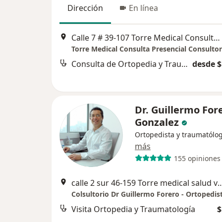
Dirección
En línea
Calle 7 # 39-107 Torre Medical Consultorio 609, Medellín
Torre Medical Consulta Presencial Consultor
Consulta de Ortopedia y Traumatología
desde $
Dr. Guillermo For
Gonzalez
Ortopedista y traumatólo
más
155 opiniones
calle 2 sur 46-159 Torre medical salud vegas consulto
Visita Ortopedia y Traumatología
$