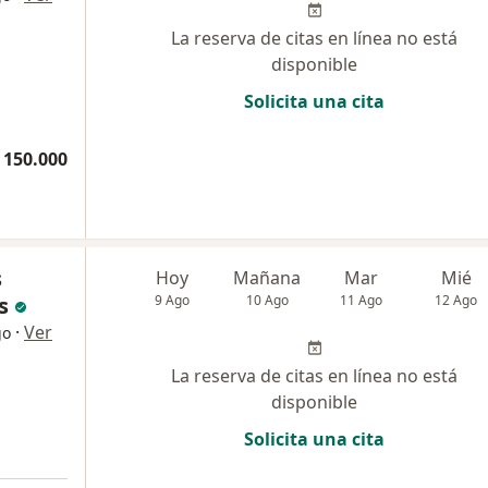
La reserva de citas en línea no está
disponible
Solicita una cita
 150.000
s
Hoy
Mañana
Mar
Mié
s
9 Ago
10 Ago
11 Ago
12 Ago
·
Ver
go
La reserva de citas en línea no está
disponible
Solicita una cita