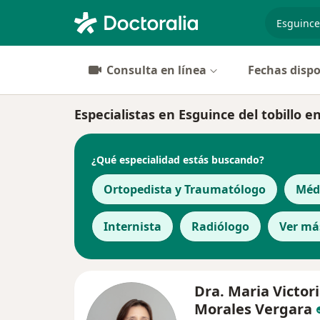
especiali
Consulta en línea
Fechas dispo
Especialistas en Esguince del tobillo e
¿Qué especialidad estás buscando?
Ortopedista y Traumatólogo
Médi
Internista
Radiólogo
Ver má
Dra. Maria Victor
Morales Vergara