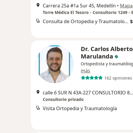
Carrera 25a #1a Sur 45, Medellín
•
Mapa
Consulta de Ortopedia y Traumatología
$
Dr. Carlos Alberto
Marulanda
Ortopedista y traumatólo
más
162 opiniones
calle 6 SUR N 43A-227 CONSULTORIO 875 TORRE MEDICA OVIEDO ETAPA 
Consultorio privado
Visita Ortopedia y Traumatología