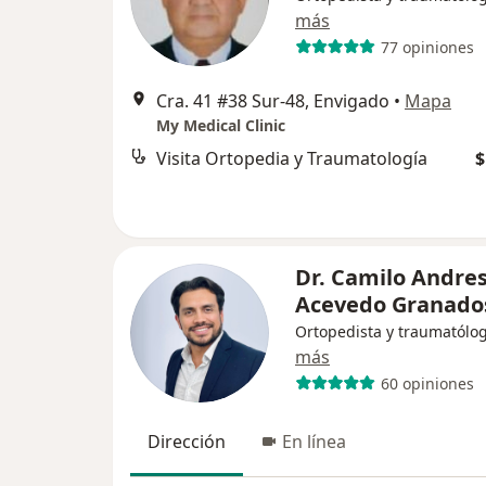
más
77 opiniones
Cra. 41 #38 Sur-48, Envigado
•
Mapa
My Medical Clinic
Visita Ortopedia y Traumatología
$
Dr. Camilo Andre
Acevedo Granado
Ortopedista y traumatólo
más
60 opiniones
Dirección
En línea