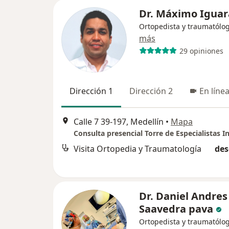
Dr. Máximo Igua
Ortopedista y traumatólo
más
29 opiniones
Dirección 1
Dirección 2
En líne
Calle 7 39-197, Medellín
•
Mapa
Visita Ortopedia y Traumatología
des
Dr. Daniel Andres
Saavedra pava
Ortopedista y traumatólo