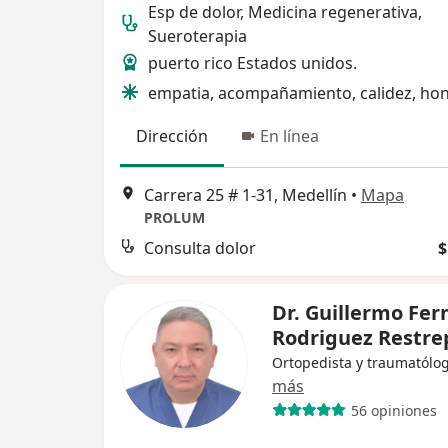
Esp de dolor, Medicina regenerativa,
Sueroterapia
puerto rico Estados unidos.
empatia, acompañamiento, calidez, hon
Dirección
En línea
Carrera 25 # 1-31, Medellín
•
Mapa
PROLUM
Consulta dolor
$
Dr. Guillermo Fe
Rodriguez Restre
Ortopedista y traumatólo
más
56 opiniones