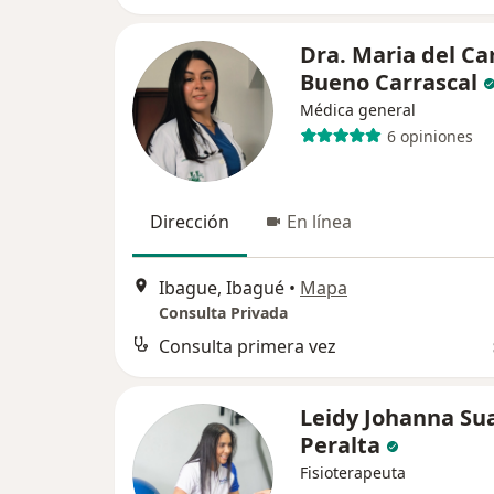
Dra. Maria del C
Bueno Carrascal
Médica general
6 opiniones
Dirección
En línea
Ibague, Ibagué
•
Mapa
Consulta Privada
Consulta primera vez
Leidy Johanna Su
Peralta
Fisioterapeuta