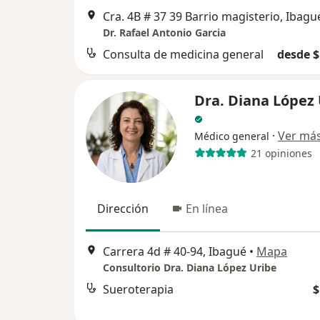
Cra. 4B # 37 39 Barrio magisterio, Ibagu
Dr. Rafael Antonio Garcia
Consulta de medicina general
desde $
Dra. Diana López
·
Ver má
Médico general
21 opiniones
Dirección
En línea
Carrera 4d # 40-94, Ibagué
•
Mapa
Consultorio Dra. Diana López Uribe
Sueroterapia
$