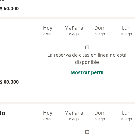
$ 60.000
Hoy
Mañana
Dom
Lun
7 Ago
8 Ago
9 Ago
10 Ago
La reserva de citas en línea no está
disponible
Mostrar perfil
$ 60.000
do
Hoy
Mañana
Dom
Lun
7 Ago
8 Ago
9 Ago
10 Ago