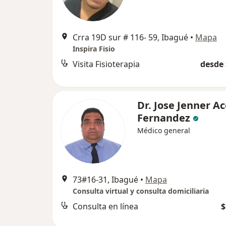
Crra 19D sur # 116- 59, Ibagué
•
Mapa
Inspira Fisio
Visita Fisioterapia
desde 
Dr. Jose Jenner A
Fernandez
Médico general
73#16-31, Ibagué
•
Mapa
Consulta virtual y consulta domiciliaria
Consulta en línea
$