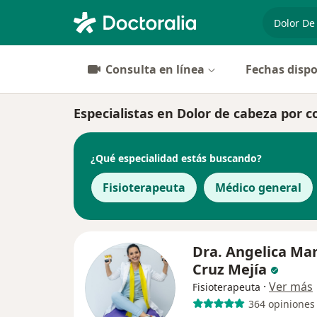
especiali
Consulta en línea
Fechas dispo
Especialistas en Dolor de cabeza por 
¿Qué especialidad estás buscando?
Fisioterapeuta
Médico general
Dra. Angelica Mar
Cruz Mejía
·
Ver más
Fisioterapeuta
364 opiniones