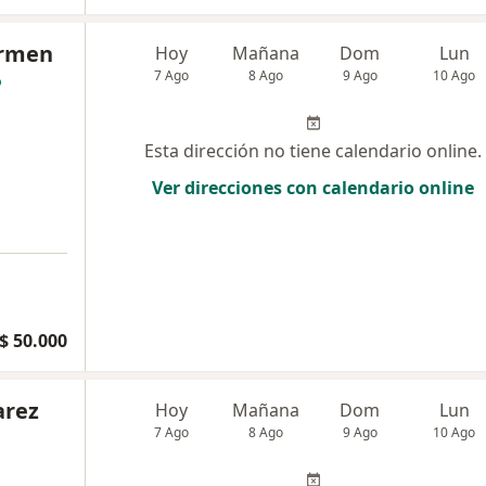
armen
Hoy
Mañana
Dom
Lun
7 Ago
8 Ago
9 Ago
10 Ago
Esta dirección no tiene calendario online.
Ver direcciones con calendario online
$ 50.000
arez
Hoy
Mañana
Dom
Lun
7 Ago
8 Ago
9 Ago
10 Ago