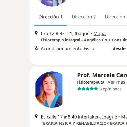
Dirección 1
Dirección 2
Dirección 
Cra 12 # 93 -21, Ibagué
•
Mapa
Fisioterapia integral - Angélica Cruz Consul
Acondicionamiento Físico
desde 
Prof. Marcela Ca
·
Ver más
Fisioterapeuta
8 opiniones
Es calle 17 # 8-40 interlaken, Ibagué
•
M