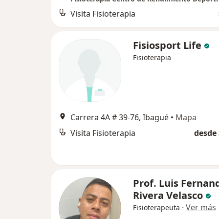
Visita Fisioterapia
Fisiosport Life
Fisioterapia
Carrera 4A # 39-76, Ibagué
•
Mapa
Visita Fisioterapia
desde 
Prof. Luis Fernan
Rivera Velasco
·
Ver más
Fisioterapeuta