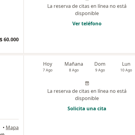
La reserva de citas en línea no está
disponible
Ver teléfono
$ 60.000
Hoy
Mañana
Dom
Lun
7 Ago
8 Ago
9 Ago
10 Ago
La reserva de citas en línea no está
disponible
Solicita una cita
•
Mapa
ivo