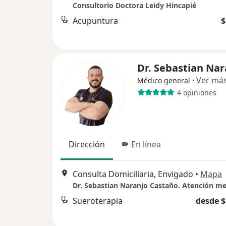
Consultorio Doctora Leidy Hincapié
Acupuntura
$
Dr. Sebastian Nar
·
Ver má
Médico general
4 opiniones
Dirección
En línea
Consulta Domiciliaria, Envigado
•
Mapa
Sueroterapia
desde $