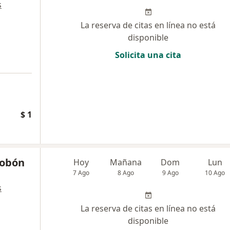
s
La reserva de citas en línea no está
disponible
Solicita una cita
$ 1
Tobón
Hoy
Mañana
Dom
Lun
7 Ago
8 Ago
9 Ago
10 Ago
s
La reserva de citas en línea no está
disponible