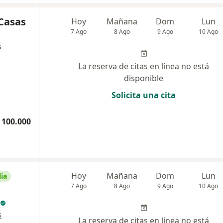
 Casas
Hoy
Mañana
Dom
Lun
7 Ago
8 Ago
9 Ago
10 Ago
s
La reserva de citas en línea no está
disponible
Solicita una cita
 100.000
Hoy
Mañana
Dom
Lun
ia
7 Ago
8 Ago
9 Ago
10 Ago
s
La reserva de citas en línea no está