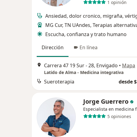
1 opinión
Ansiedad, dolor cronico, migraña, vérti
MG Cur, TN UAndes, Terapias alternati
Escucha, confianza y trato humano
Dirección
En línea
Carrera 47 19 Sur - 28, Envigado
•
Mapa
Latido de Alma - Medicina integrativa
Sueroterapia
desde $
Jorge Guerrero
Especialista en medicina f
5 opiniones