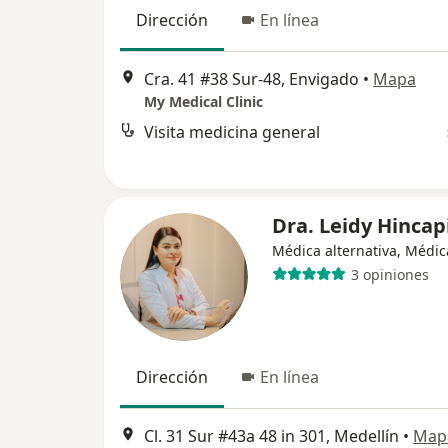
Dirección
En línea
Cra. 41 #38 Sur-48, Envigado
•
Mapa
My Medical Clinic
Visita medicina general
Dra. Leidy Hincap
Médica alternativa, Médic
3 opiniones
Dirección
En línea
Cl. 31 Sur #43a 48 in 301, Medellín
•
Map