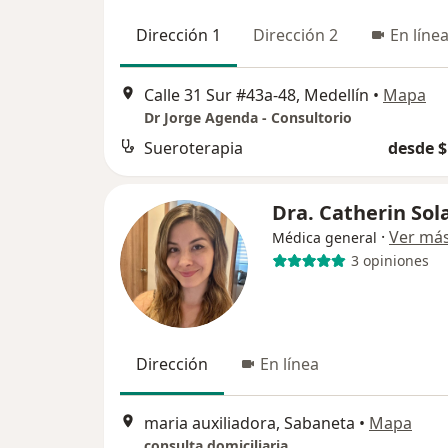
Dirección 1
Dirección 2
En líne
Calle 31 Sur #43a-48, Medellín
•
Mapa
Dr Jorge Agenda - Consultorio
Sueroterapia
desde $
Dra. Catherin Sol
·
Ver má
Médica general
3 opiniones
Dirección
En línea
maria auxiliadora, Sabaneta
•
Mapa
consulta domiciliaria