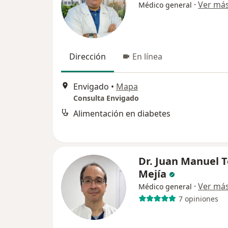
·
Ver má
Médico general
Dirección
En línea
Envigado
•
Mapa
Consulta Envigado
Alimentación en diabetes
Dr. Juan Manuel 
Mejía
·
Ver má
Médico general
7 opiniones