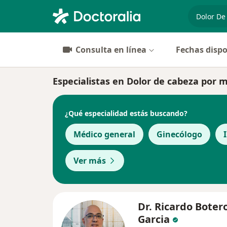
especiali
Consulta en línea
Fechas dispo
Especialistas en Dolor de cabeza por 
¿Qué especialidad estás buscando?
Médico general
Ginecólogo
Ver más
Dr. Ricardo Boter
Garcia